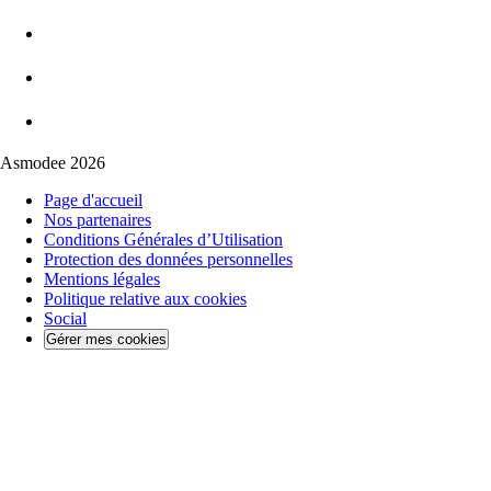
Asmodee 2026
Page d'accueil
Nos partenaires
Conditions Générales d’Utilisation
Protection des données personnelles
Mentions légales
Politique relative aux cookies
Social
Gérer mes cookies