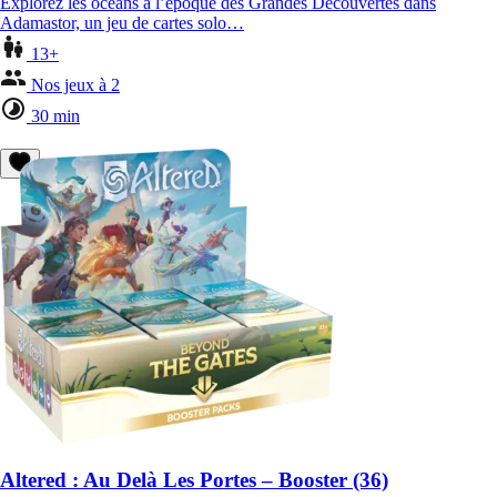
Explorez les océans à l’époque des Grandes Découvertes dans
Adamastor, un jeu de cartes solo…
13+
Nos jeux à 2
30 min
Altered : Au Delà Les Portes – Booster (36)