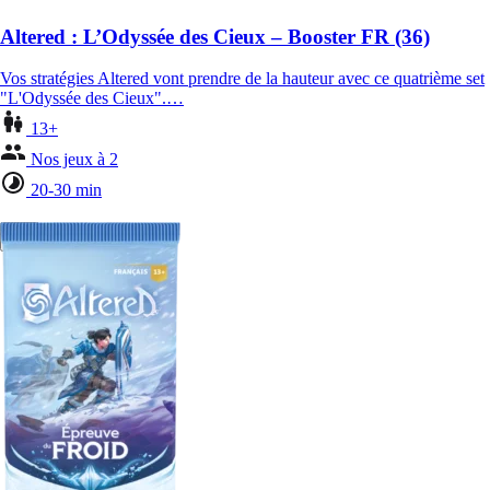
Altered : L’Odyssée des Cieux – Booster FR (36)
Vos stratégies Altered vont prendre de la hauteur avec ce quatrième set
"L'Odyssée des Cieux".…
13+
Nos jeux à 2
20-30 min