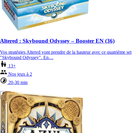
Altered : Skybound Odyssey – Booster EN (36)
Vos stratégies Altered vont prendre de la hauteur avec ce quatrième set
"Skybound Odyssey". En…
13+
Nos jeux à 2
20-30 min