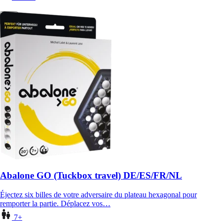
Abalone GO (Tuckbox travel) DE/ES/FR/NL
Éjectez six billes de votre adversaire du plateau hexagonal pour
remporter la partie. Déplacez vos…
7+