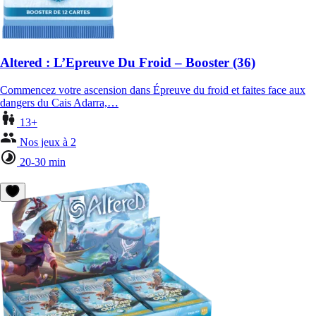
Altered : L’Epreuve Du Froid – Booster (36)
Commencez votre ascension dans Épreuve du froid et faites face aux
dangers du Cais Adarra,…
13+
Nos jeux à 2
20-30 min