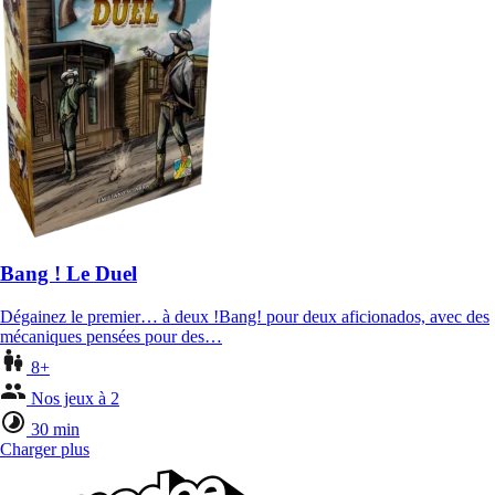
Bang ! Le Duel
Dégainez le premier… à deux !Bang! pour deux aficionados, avec des
mécaniques pensées pour des…
8+
Nos jeux à 2
30 min
Charger plus