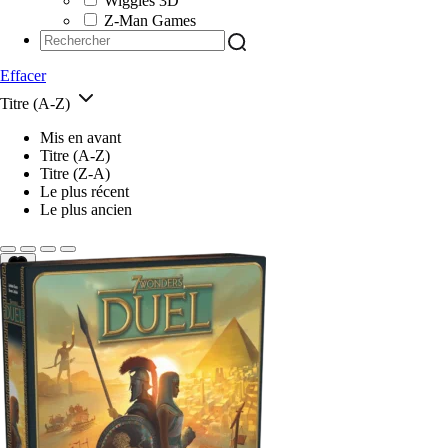
Wiggles 3D
Z-Man Games
Effacer
Titre (A-Z)
Mis en avant
Titre (A-Z)
Titre (Z-A)
Le plus récent
Le plus ancien