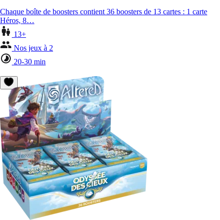
Chaque boîte de boosters contient 36 boosters de 13 cartes : 1 carte
Héros, 8…
13+
Nos jeux à 2
20-30 min