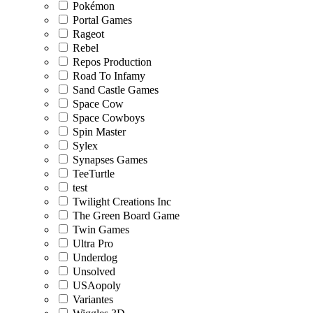
Pokémon
Portal Games
Rageot
Rebel
Repos Production
Road To Infamy
Sand Castle Games
Space Cow
Space Cowboys
Spin Master
Sylex
Synapses Games
TeeTurtle
test
Twilight Creations Inc
The Green Board Game
Twin Games
Ultra Pro
Underdog
Unsolved
USAopoly
Variantes