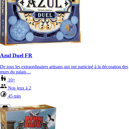
Azul Duel FR
De tous les extraordinaires artisans qui ont participé à la décoration des
murs du palais…
10+
Nos jeux à 2
45 min