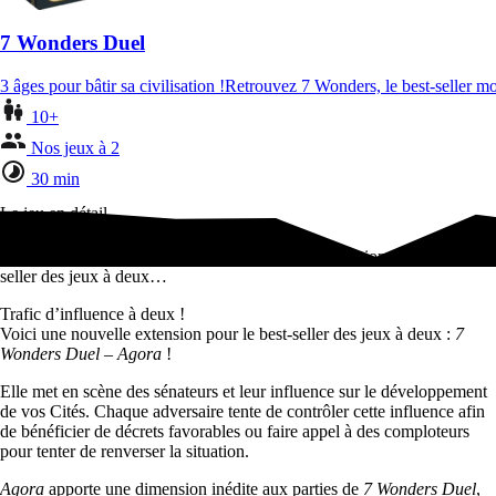
7 Wonders Duel
3 âges pour bâtir sa civilisation !Retrouvez 7 Wonders, le best-seller 
10+
Nos jeux à 2
30 min
Le jeu en détail
Trafic d’influence à deux !Voici une nouvelle extension pour le best-
seller des jeux à deux…
Trafic d’influence à deux !
Voici une nouvelle extension pour le best-seller des jeux à deux :
7
Wonders Duel – Agora
!
Elle met en scène des sénateurs et leur influence sur le développement
de vos Cités. Chaque adversaire tente de contrôler cette influence afin
de bénéficier de décrets favorables ou faire appel à des comploteurs
pour tenter de renverser la situation.
Agora
apporte une dimension inédite aux parties de
7 Wonders Duel
,