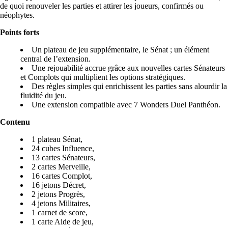
de quoi renouveler les parties et attirer les joueurs, confirmés ou
néophytes.
Points forts
Un plateau de jeu supplémentaire, le Sénat ; un élément
central de l’extension.
Une rejouabilité accrue grâce aux nouvelles cartes Sénateurs
et Complots qui multiplient les options stratégiques.
Des règles simples qui enrichissent les parties sans alourdir la
fluidité du jeu.
Une extension compatible avec 7 Wonders Duel Panthéon.
Contenu
1 plateau Sénat,
24 cubes Influence,
13 cartes Sénateurs,
2 ­cartes Merveille,
16 cartes Complot,
16 jetons Décret,
2 jetons Progrès,
4­ jetons Militaires,
1 carnet de score,
1­ carte Aide de jeu,