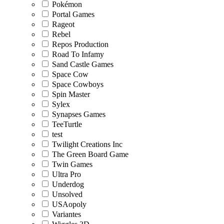
Pokémon
Portal Games
Rageot
Rebel
Repos Production
Road To Infamy
Sand Castle Games
Space Cow
Space Cowboys
Spin Master
Sylex
Synapses Games
TeeTurtle
test
Twilight Creations Inc
The Green Board Game
Twin Games
Ultra Pro
Underdog
Unsolved
USAopoly
Variantes