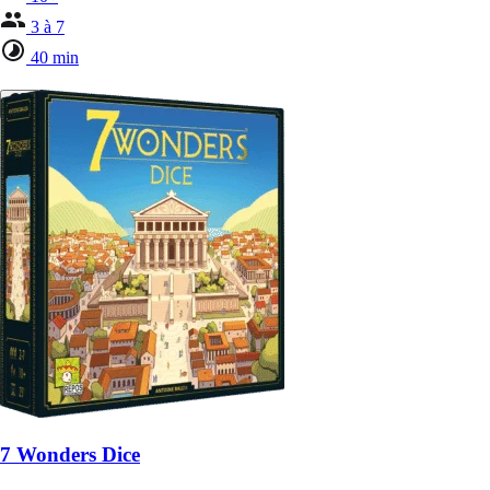
3 à 7
40 min
7 Wonders Dice