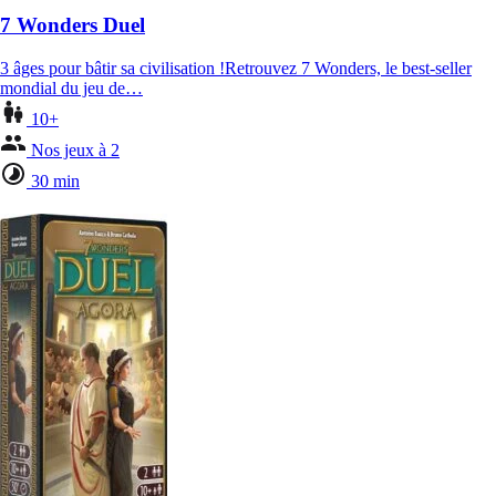
7 Wonders Duel
3 âges pour bâtir sa civilisation !Retrouvez 7 Wonders, le best-seller
mondial du jeu de…
10+
Nos jeux à 2
30 min