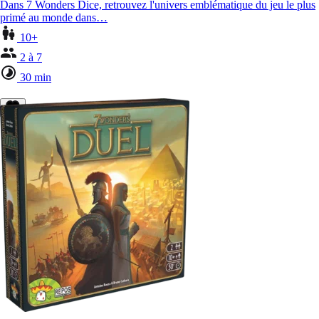
Dans 7 Wonders Dice, retrouvez l'univers emblématique du jeu le plus
primé au monde dans…
10+
2 à 7
30 min