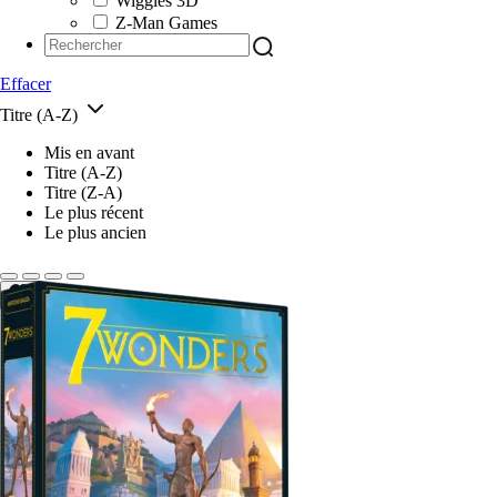
Wiggles 3D
Z-Man Games
Effacer
Titre (A-Z)
Mis en avant
Titre (A-Z)
Titre (Z-A)
Le plus récent
Le plus ancien