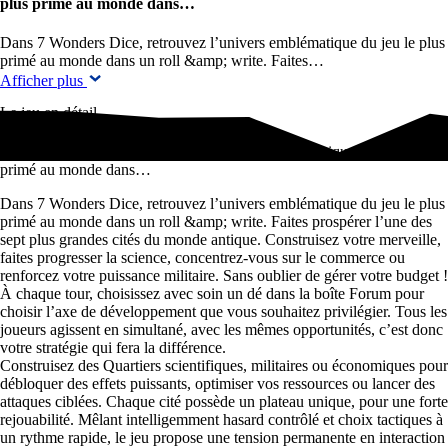
plus primé au monde dans…
Dans 7 Wonders Dice, retrouvez l’univers emblématique du jeu le plus
primé au monde dans un roll &amp; write. Faites…
Afficher plus
Le jeu en détail
Dans 7 Wonders Dice, retrouvez l'univers emblématique du jeu le plus
primé au monde dans…
Dans 7 Wonders Dice, retrouvez l’univers emblématique du jeu le plus
primé au monde dans un roll &amp; write. Faites prospérer l’une des
sept plus grandes cités du monde antique. Construisez votre merveille,
faites progresser la science, concentrez-vous sur le commerce ou
renforcez votre puissance militaire. Sans oublier de gérer votre budget !
À chaque tour, choisissez avec soin un dé dans la boîte Forum pour
choisir l’axe de développement que vous souhaitez privilégier. Tous les
joueurs agissent en simultané, avec les mêmes opportunités, c’est donc
votre stratégie qui fera la différence.
Construisez des Quartiers scientifiques, militaires ou économiques pour
débloquer des effets puissants, optimiser vos ressources ou lancer des
attaques ciblées. Chaque cité possède un plateau unique, pour une forte
rejouabilité. Mêlant intelligemment hasard contrôlé et choix tactiques à
un rythme rapide, le jeu propose une tension permanente en interaction