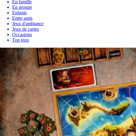
En famille
En groupe
Enfants
Entre amis
Jeux d'ambiance
Jeux de cartes
Occasions
Top jeux