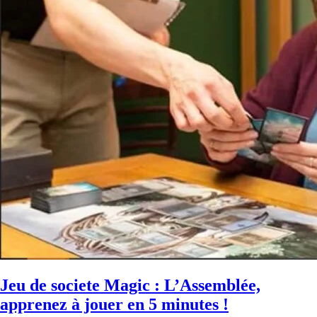
Jeu de societe Magic : L’Assemblée,
apprenez à jouer en 5 minutes !