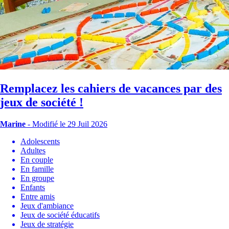
Remplacez les cahiers de vacances par des
jeux de société !
Marine
-
Modifié le 29 Juil 2026
Adolescents
Adultes
En couple
En famille
En groupe
Enfants
Entre amis
Jeux d'ambiance
Jeux de société éducatifs
Jeux de stratégie