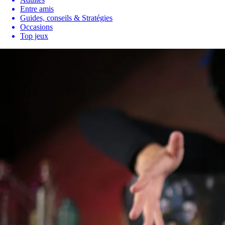
Entre amis
Guides, conseils & Stratégies
Occasions
Top jeux