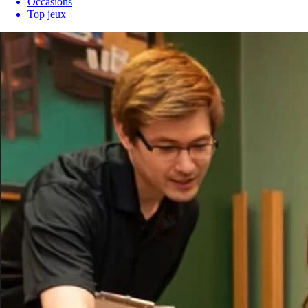
Occasions
Top jeux