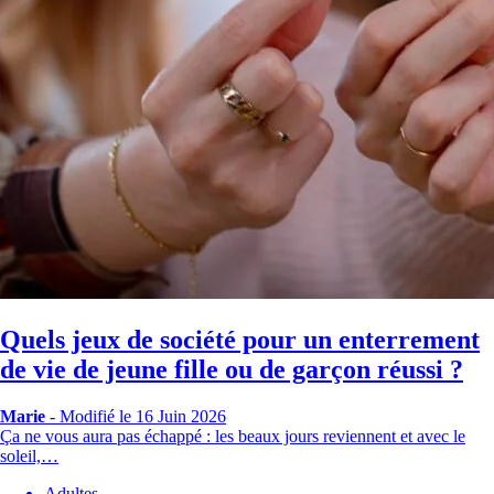
Quels jeux de société pour un enterrement
de vie de jeune fille ou de garçon réussi ?
Marie
-
Modifié le 16 Juin 2026
Ça ne vous aura pas échappé : les beaux jours reviennent et avec le
soleil,…
Adultes