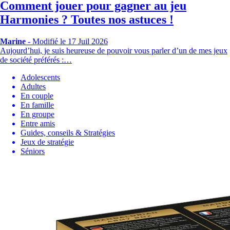
Comment jouer pour gagner au jeu
Harmonies ? Toutes nos astuces !
Marine
-
Modifié le 17 Juil 2026
Aujourd’hui, je suis heureuse de pouvoir vous parler d’un de mes jeux
de société préférés :…
Adolescents
Adultes
En couple
En famille
En groupe
Entre amis
Guides, conseils & Stratégies
Jeux de stratégie
Séniors