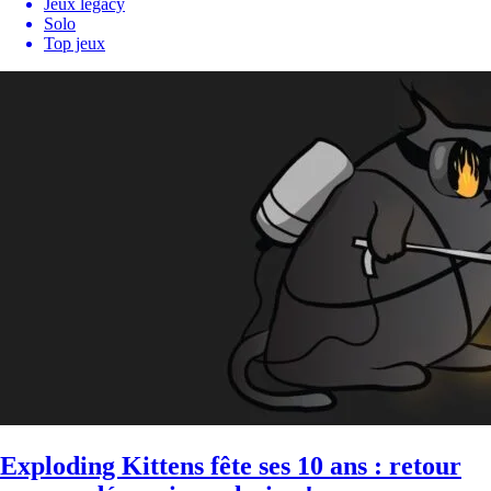
Jeux legacy
Solo
Top jeux
Exploding Kittens fête ses 10 ans : retour