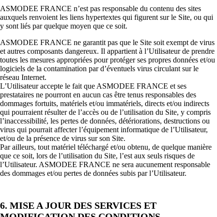
ASMODEE FRANCE n’est pas responsable du contenu des sites
auxquels renvoient les liens hypertextes qui figurent sur le Site, ou qui
y sont liés par quelque moyen que ce soit.
ASMODEE FRANCE ne garantit pas que le Site soit exempt de virus
et autres composants dangereux. Il appartient à l’Utilisateur de prendre
toutes les mesures appropriées pour protéger ses propres données et/ou
logiciels de la contamination par d’éventuels virus circulant sur le
réseau Internet.
L’Utilisateur accepte le fait que ASMODEE FRANCE et ses
prestataires ne pourront en aucun cas être tenus responsables des
dommages fortuits, matériels et/ou immatériels, directs et/ou indirects
qui pourraient résulter de l’accès ou de l’utilisation du Site, y compris
l’inaccessibilité, les pertes de données, détériorations, destructions ou
virus qui pourrait affecter l’équipement informatique de l’Utilisateur,
et/ou de la présence de virus sur son Site.
Par ailleurs, tout matériel téléchargé et/ou obtenu, de quelque manière
que ce soit, lors de l’utilisation du Site, l’est aux seuls risques de
l’Utilisateur. ASMODEE FRANCE ne sera aucunement responsable
des dommages et/ou pertes de données subis par l’Utilisateur.
6. MISE A JOUR DES SERVICES ET
MODIFICATION DES CONDITIONS