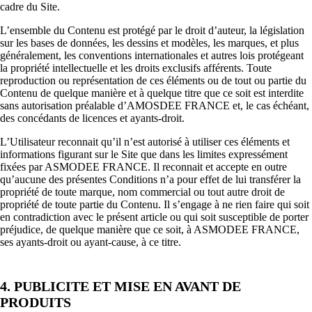
cadre du Site.
L’ensemble du Contenu est protégé par le droit d’auteur, la législation
sur les bases de données, les dessins et modèles, les marques, et plus
généralement, les conventions internationales et autres lois protégeant
la propriété intellectuelle et les droits exclusifs afférents. Toute
reproduction ou représentation de ces éléments ou de tout ou partie du
Contenu de quelque manière et à quelque titre que ce soit est interdite
sans autorisation préalable d’AMOSDEE FRANCE et, le cas échéant,
des concédants de licences et ayants-droit.
L’Utilisateur reconnait qu’il n’est autorisé à utiliser ces éléments et
informations figurant sur le Site que dans les limites expressément
fixées par ASMODEE FRANCE. Il reconnait et accepte en outre
qu’aucune des présentes Conditions n’a pour effet de lui transférer la
propriété de toute marque, nom commercial ou tout autre droit de
propriété de toute partie du Contenu. Il s’engage à ne rien faire qui soit
en contradiction avec le présent article ou qui soit susceptible de porter
préjudice, de quelque manière que ce soit, à ASMODEE FRANCE,
ses ayants-droit ou ayant-cause, à ce titre.
4. PUBLICITE ET MISE EN AVANT DE
PRODUITS