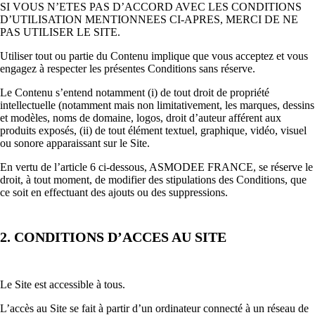
SI VOUS N’ETES PAS D’ACCORD AVEC LES CONDITIONS
D’UTILISATION MENTIONNEES CI-APRES, MERCI DE NE
PAS UTILISER LE SITE.
Utiliser tout ou partie du Contenu implique que vous acceptez et vous
engagez à respecter les présentes Conditions sans réserve.
Le Contenu s’entend notamment (i) de tout droit de propriété
intellectuelle (notamment mais non limitativement, les marques, dessins
et modèles, noms de domaine, logos, droit d’auteur afférent aux
produits exposés, (ii) de tout élément textuel, graphique, vidéo, visuel
ou sonore apparaissant sur le Site.
En vertu de l’article 6 ci-dessous, ASMODEE FRANCE, se réserve le
droit, à tout moment, de modifier des stipulations des Conditions, que
ce soit en effectuant des ajouts ou des suppressions.
2. CONDITIONS D’ACCES AU SITE
Le Site est accessible à tous.
L’accès au Site se fait à partir d’un ordinateur connecté à un réseau de