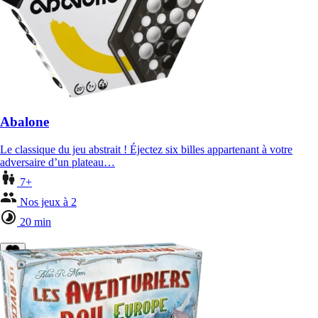
Abalone
Le classique du jeu abstrait ! Éjectez six billes appartenant à votre
adversaire d’un plateau…
7+
Nos jeux à 2
20 min