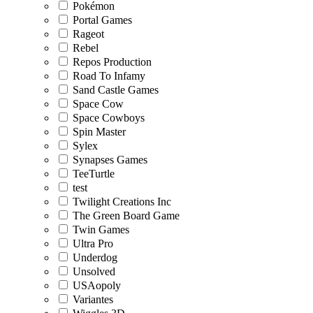
Pokémon
Portal Games
Rageot
Rebel
Repos Production
Road To Infamy
Sand Castle Games
Space Cow
Space Cowboys
Spin Master
Sylex
Synapses Games
TeeTurtle
test
Twilight Creations Inc
The Green Board Game
Twin Games
Ultra Pro
Underdog
Unsolved
USAopoly
Variantes