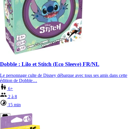
Dobble : Lilo et Stitch (Eco Sleeve) FR/NL
Le personnage culte de Disney débarque avec tous ses amis dans cette
édition de Dobble…
6+
2 à 8
15 min