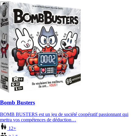
Bomb Busters
BOMB BUSTERS est un jeu de société coopératif passionnant qui
mettra vos compétences de déduction…
12+