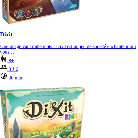
Dixit
Une image vaut mille mots ! Dixit est un jeu de société enchanteur qui
vous…
8+
3 à 6
30 min