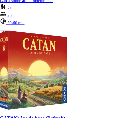
Carcassonne afin d’obtenir le…
7+
2 à 5
30-60 min