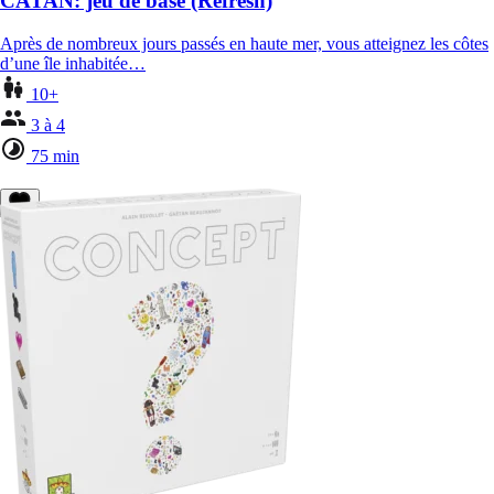
CATAN: jeu de base (Refresh)
Après de nombreux jours passés en haute mer, vous atteignez les côtes
d’une île inhabitée…
10+
3 à 4
75 min