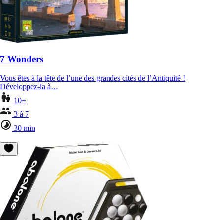
7 Wonders
Vous êtes à la tête de l’une des grandes cités de l’Antiquité !
Développez-la à…
10+
3 à 7
30 min