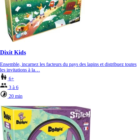
Dixit Kids
Ensemble, incarnez les facteurs du pays des lapins et distribuez toutes
les invitations à la…
6+
3 à 6
20 min