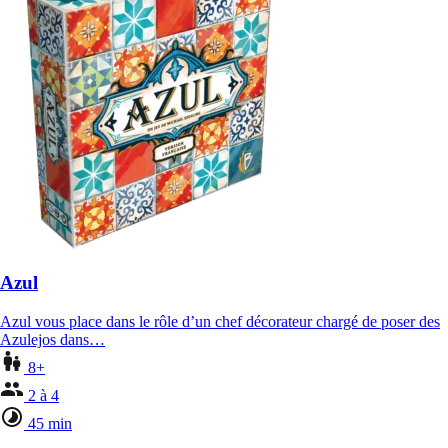
Azul
Azul vous place dans le rôle d’un chef décorateur chargé de poser des
Azulejos dans…
8+
2 à 4
45 min