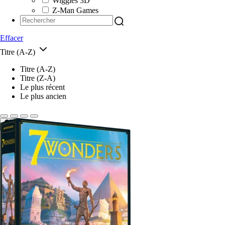
Wiggles 3D
Z-Man Games
Effacer
Titre (A-Z)
Titre (A-Z)
Titre (Z-A)
Le plus récent
Le plus ancien