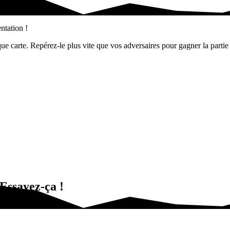
sentation ! Dans…
ntation !
 carte. Repérez-le plus vite que vos adversaires pour gagner la partie ! 
Essayez-ça !