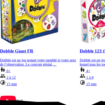
Dobble Giant FR
Dobble 123 (B
Dobble est un jeu testant votre rapidité et votre sens
Dobble est un jeu
de l’observation. Le concept génial,…
lequel tous les 
6+
4+
2 à 12
1 à 8
15 min
15 min
Le jeu en détail