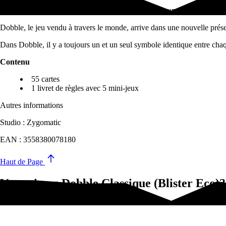
Dobble, le jeu vendu à travers le monde, arrive dans une nouvelle pré
Dobble, le jeu vendu à travers le monde, arrive dans une nouvelle prése
Dans Dobble, il y a toujours un et un seul symbole identique entre chaque
Contenu
55 cartes
1 livret de règles avec 5 mini-jeux
Autres informations
Studio : Zygomatic
EAN : 3558380078180
Haut de Page
Vous aimez Dobble Classique (Blister Eco)?