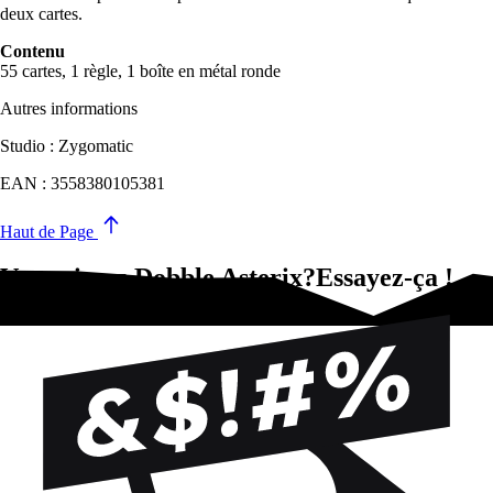
deux cartes.
Contenu
55 cartes, 1 règle, 1 boîte en métal ronde
Autres informations
Studio : Zygomatic
EAN : 3558380105381
Haut de Page
Vous aimez Dobble Asterix?Essayez-ça !