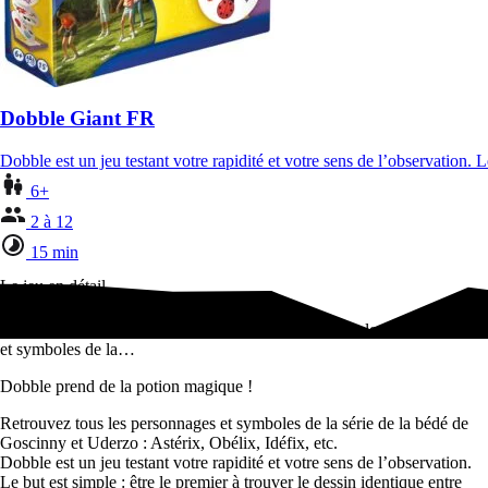
Dobble Giant FR
Dobble est un jeu testant votre rapidité et votre sens de l’observation.
6+
2 à 12
15 min
Le jeu en détail
Dobble prend de la potion magique ! Retrouvez tous les personnages
et symboles de la…
Dobble prend de la potion magique !
Retrouvez tous les personnages et symboles de la série de la bédé de
Goscinny et Uderzo : Astérix, Obélix, Idéfix, etc.
Dobble est un jeu testant votre rapidité et votre sens de l’observation.
Le but est simple : être le premier à trouver le dessin identique entre