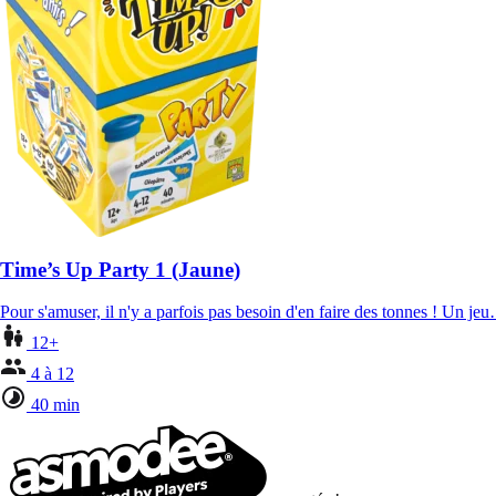
Time’s Up Party 1 (Jaune)
Pour s'amuser, il n'y a parfois pas besoin d'en faire des tonnes ! Un je
12+
4 à 12
40 min