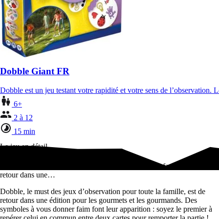
Dobble Giant FR
Dobble est un jeu testant votre rapidité et votre sens de l’observation.
6+
2 à 12
15 min
Le jeu en détail
Dobble, le must des jeux d’observation pour toute la famille, est de
retour dans une…
Dobble, le must des jeux d’observation pour toute la famille, est de
retour dans une édition pour les gourmets et les gourmands. Des
symboles à vous donner faim font leur apparition : soyez le premier à
repérer celui en commun entre deux cartes pour remporter la partie !