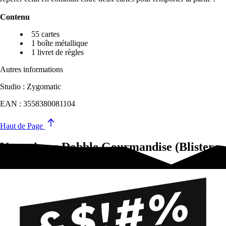
Contenu
55 cartes
1 boîte métallique
1 livret de règles
Autres informations
Studio : Zygomatic
EAN : 3558380081104
Haut de Page
Vous aimez Dobble Gourmandise (Blister
Eco)?Essayez-ça !