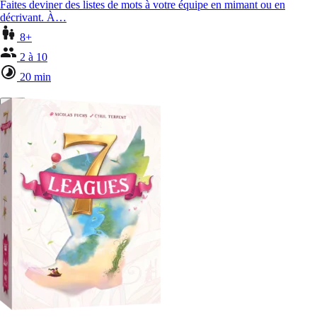
Faites deviner des listes de mots à votre équipe en mimant ou en
décrivant. À…
8+
2 à 10
20 min