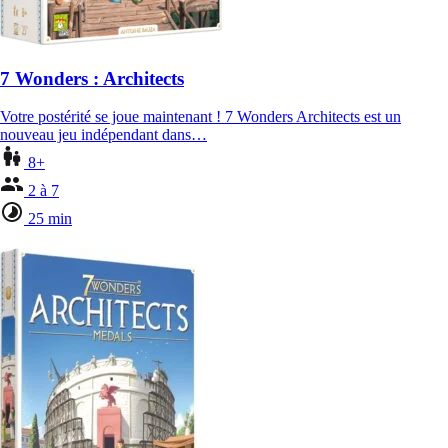
7 Wonders : Architects
Votre postérité se joue maintenant ! 7 Wonders Architects est un
nouveau jeu indépendant dans…
8+
2 à 7
25 min