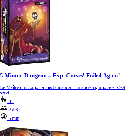
5 Minute Dungeon – Exp. Curses! Foiled Again!
Le Maître du Donjon a mis la main sur un ancien grimoire et s’est
servi…
8+
2 à 6
5 min