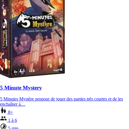
5 Minute Mystery
5 Minutes Mystère propose de jouer des parties très courtes et de les
enchaîner à…
8+
1 à 6
5 min