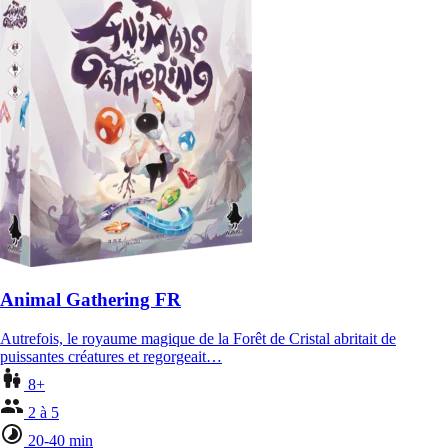
Animal Gathering FR
Autrefois, le royaume magique de la Forêt de Cristal abritait de
puissantes créatures et regorgeait…
8+
2 à 5
20-40 min