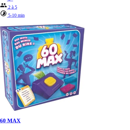
2 à 5
5-10 min
60 MAX