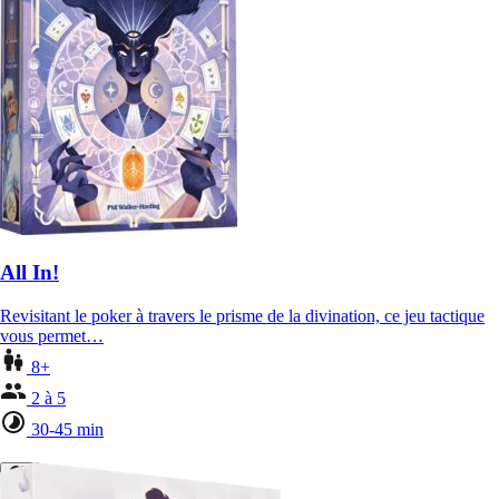
All In!
Revisitant le poker à travers le prisme de la divination, ce jeu tactique
vous permet…
8+
2 à 5
30-45 min