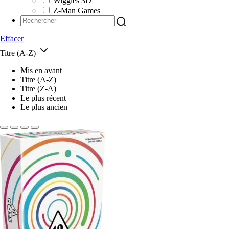
Wiggles 3D
Z-Man Games
Effacer
Titre (A-Z)
Mis en avant
Titre (A-Z)
Titre (Z-A)
Le plus récent
Le plus ancien