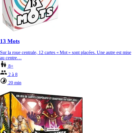
13 Mots
Sur la roue centrale, 12 cartes « Mot » sont placées. Une autre est mise
au centre…
8+
2 à 8
20 min