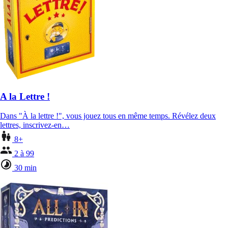
A la Lettre !
Dans "À la lettre !", vous jouez tous en même temps. Révélez deux
lettres, inscrivez-en…
8+
2 à 99
30 min