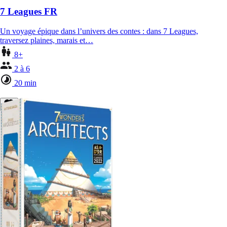
7 Leagues FR
Un voyage épique dans l’univers des contes : dans 7 Leagues,
traversez plaines, marais et…
8+
2 à 6
20 min