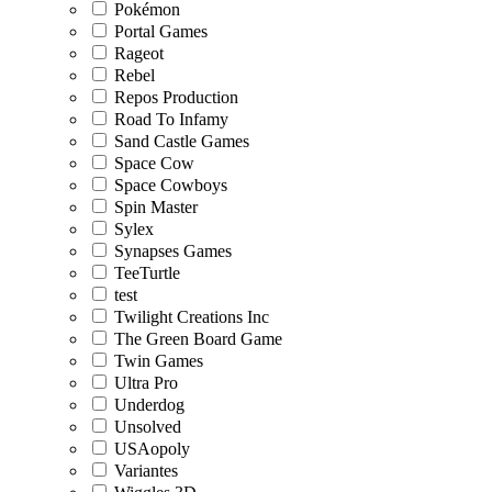
Pokémon
Portal Games
Rageot
Rebel
Repos Production
Road To Infamy
Sand Castle Games
Space Cow
Space Cowboys
Spin Master
Sylex
Synapses Games
TeeTurtle
test
Twilight Creations Inc
The Green Board Game
Twin Games
Ultra Pro
Underdog
Unsolved
USAopoly
Variantes