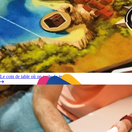
Le coin de table où on parle de jeux !