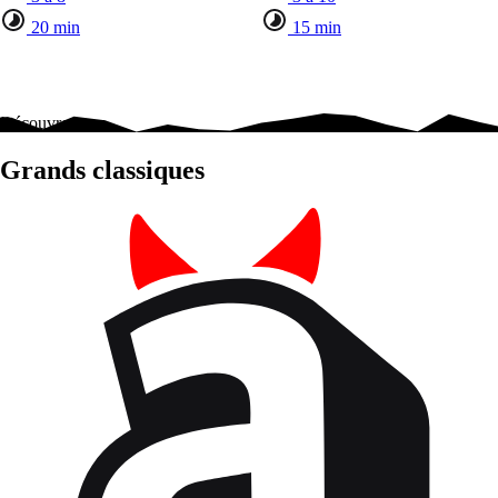
20 min
15 min
Découvrez nos
Grands classiques