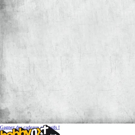
Gagnez des cadeaux exclusifs !