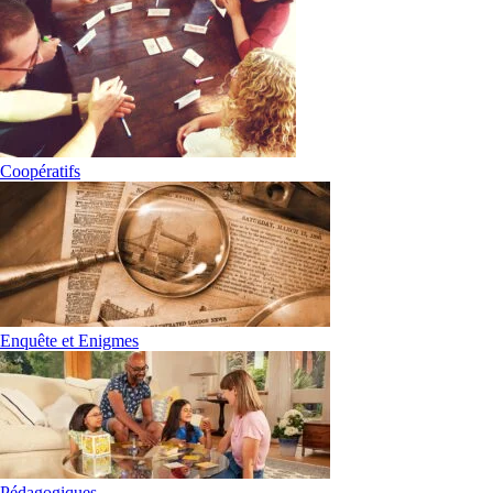
Coopératifs
Enquête et Enigmes
Pédagogiques