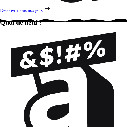
Découvrir tous nos jeux
Quoi de neuf ?