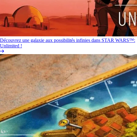
Découvrez une galaxie aux possibilités infinies dans STAR WARS™:
Unlimited !