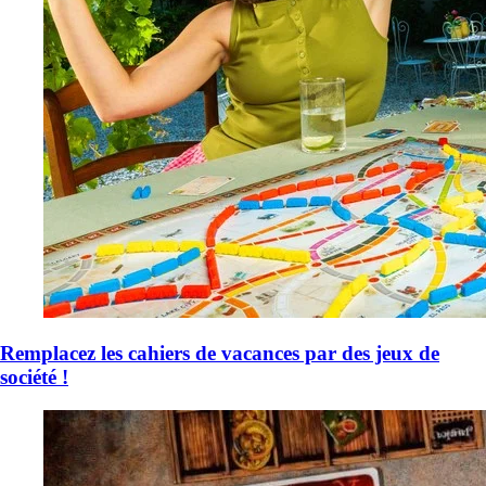
Remplacez les cahiers de vacances par des jeux de
société !