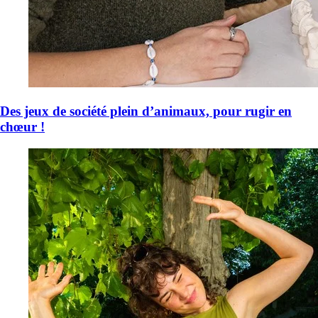
Des jeux de société plein d’animaux, pour rugir en
chœur !