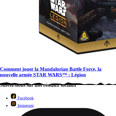
Comment jouer la Mandalorian Battle Force, la
nouvelle armée STAR WARS™ : Légion
Suivez-nous sur nos réseaux sociaux
Facebook
Instagram