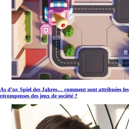
As d’or, Spiel des Jahres… comment sont attribuées les
récompenses des jeux de société ?