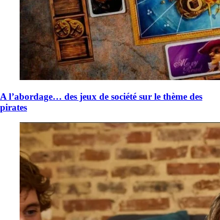
A l’abordage… des jeux de société sur le thème des
pirates