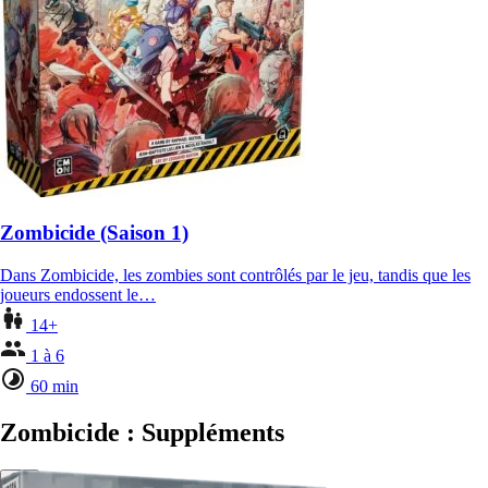
Zombicide (Saison 1)
Dans Zombicide, les zombies sont contrôlés par le jeu, tandis que les
joueurs endossent le…
14+
1 à 6
60 min
Zombicide : Suppléments