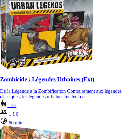
Zombicide : Légendes Urbaines (Ext)
De la Légende à la Zombification Contrairement aux légendes
classiques, les légendes urbaines mettent en…
14+
1 à 6
60 min