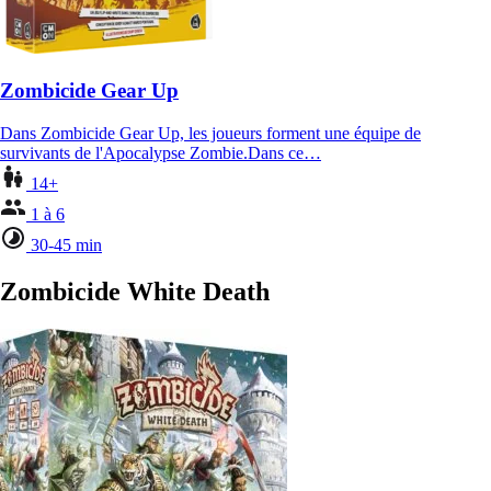
Zombicide Gear Up
Dans Zombicide Gear Up, les joueurs forment une équipe de
survivants de l'Apocalypse Zombie.Dans ce…
14+
1 à 6
30-45 min
Zombicide White Death