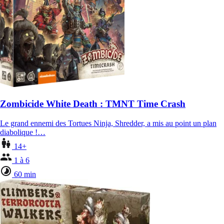
Zombicide White Death : TMNT Time Crash
Le grand ennemi des Tortues Ninja, Shredder, a mis au point un plan
diabolique !…
14+
1 à 6
60 min