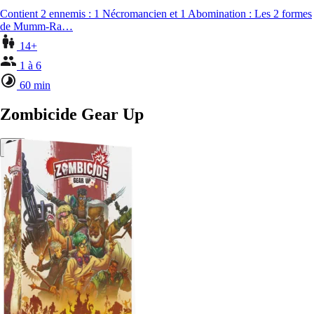
Contient 2 ennemis : 1 Nécromancien et 1 Abomination : Les 2 formes
de Mumm-Ra…
14+
1 à 6
60 min
Zombicide Gear Up