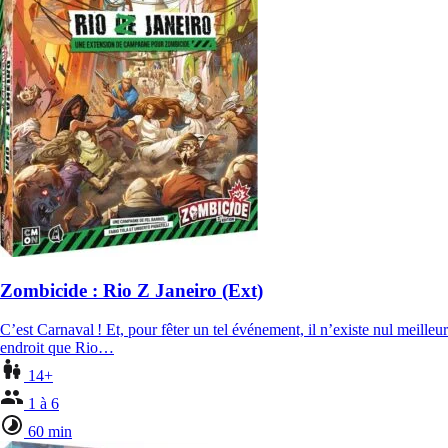
Zombicide : Rio Z Janeiro (Ext)
C’est Carnaval ! Et, pour fêter un tel événement, il n’existe nul meilleur
endroit que Rio…
14+
1 à 6
60 min