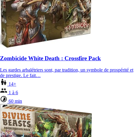
Zombicide White Death : Crossfire Pack
Les gardes arbalétriers sont, par tradition, un symbole de prospérité et
de prestige. Le fait…
14+
1 à 6
60 min