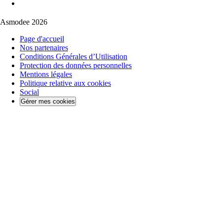
Asmodee 2026
Page d'accueil
Nos partenaires
Conditions Générales d’Utilisation
Protection des données personnelles
Mentions légales
Politique relative aux cookies
Social
Gérer mes cookies