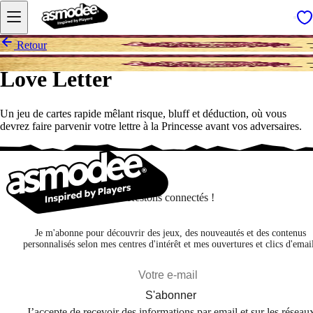
Retour
Love Letter
Un jeu de cartes rapide mêlant risque, bluff et déduction, où vous
devrez faire parvenir votre lettre à la Princesse avant vos adversaires.
Restons connectés !
Je m'abonne pour découvrir des jeux, des nouveautés et des contenus
personnalisés selon mes centres d'intérêt et mes ouvertures et clics d'emai
S'abonner
J’accepte de recevoir des informations par email et sur les réseau