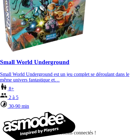
Small World Underground
Small World Underground est un jeu complet se déroulant dans le
même univers fantastique et…
8+
2 à 5
30-90 min
Restons connectés !