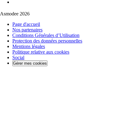
Asmodee 2026
Page d'accueil
Nos partenaires
Conditions Générales d’Utilisation
Protection des données personnelles
Mentions légales
Politique relative aux cookies
Social
Gérer mes cookies