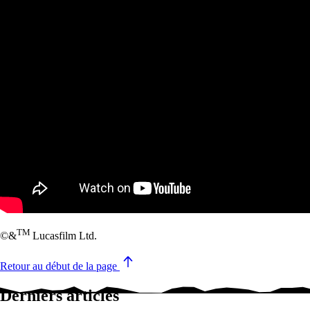
TM
©&
Lucasfilm Ltd.
Retour au début de la page
Derniers articles