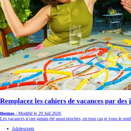
Remplacez les cahiers de vacances par des j
thomas
-
Modifié le 29 Juil 2026
Les vacances n’ont jamais été aussi proches, en tous cas je vous le sou
Adolescents