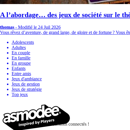
A l’abordage… des jeux de société sur le th
thomas
-
Modifié le 24 Juil 2026
Vous rêvez d’aventure, de grand large, de gloire et de fortune ? Vous ê
Adolescents
Adultes
En couple
En famille
En groupe
Enfants
Entre amis
Jeux d'ambiance
Jeux de gestion
Jeux de stratégie
Top jeux
Restons connectés !