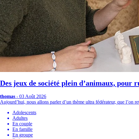
Des jeux de société plein d’animaux, pour r
thomas
- 03 Août 2026
Aujourd’hui, nous allons parler d’un thème ultra fédérateur, que l’on
Adolescents
Adultes
En couple
En famille
En groupe