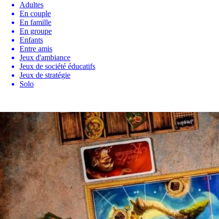
Adultes
En couple
En famille
En groupe
Enfants
Entre amis
Jeux d'ambiance
Jeux de société éducatifs
Jeux de stratégie
Solo