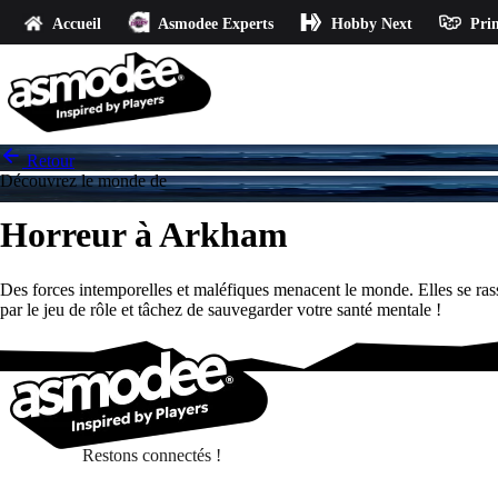
Accueil
Asmodee Experts
Hobby Next
Prin
Retour
Découvrez le monde de
Horreur à Arkham
Des forces intemporelles et maléfiques menacent le monde. Elles se ras
par le jeu de rôle et tâchez de sauvegarder votre santé mentale !
Restons connectés !