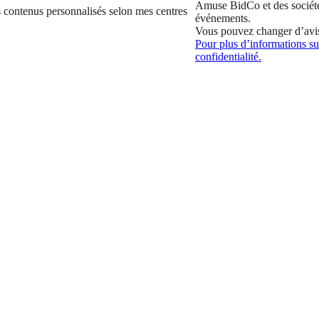
Amuse BidCo et des sociét
 contenus personnalisés selon mes centres
événements.
Vous pouvez changer d’avi
Pour plus d’informations sur
confidentialité.