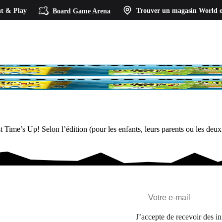
t & Play
Board Game Arena
Trouver un magasin
World o
Time’s Up! Selon l’édition (pour les enfants, leurs parents ou les deux 
J’accepte de recevoir des in