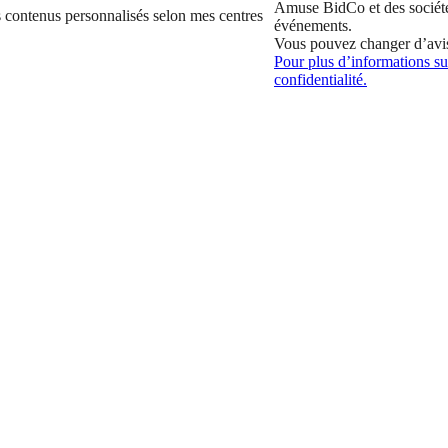
Amuse BidCo et des sociét
 contenus personnalisés selon mes centres
événements.
Vous pouvez changer d’avi
Pour plus d’informations sur
confidentialité.