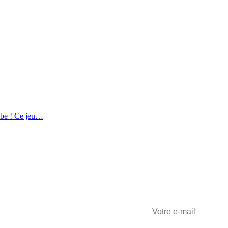
mbe ! Ce jeu…