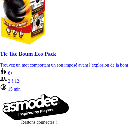
Tic Tac Boum Eco Pack
Trouvez un mot comportant un son imposé avant l’explosion de la bo
8+
2 à 12
15 min
Restons connectés !