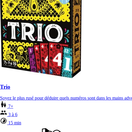
Trio
Soyez le plus rusé pour déduire quels numéros sont dans les mains adv
7+
3 à 6
15 min