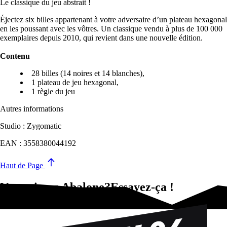
Le classique du jeu abstrait !
Éjectez six billes appartenant à votre adversaire d’un plateau hexagonal
en les poussant avec les vôtres. Un classique vendu à plus de 100 000
exemplaires depuis 2010, qui revient dans une nouvelle édition.
Contenu
28 billes (14 noires et 14 blanches),
1 plateau de jeu hexagonal,
1 règle du jeu
Autres informations
Studio : Zygomatic
EAN : 3558380044192
Haut de Page
Vous aimez Abalone?Essayez-ça !