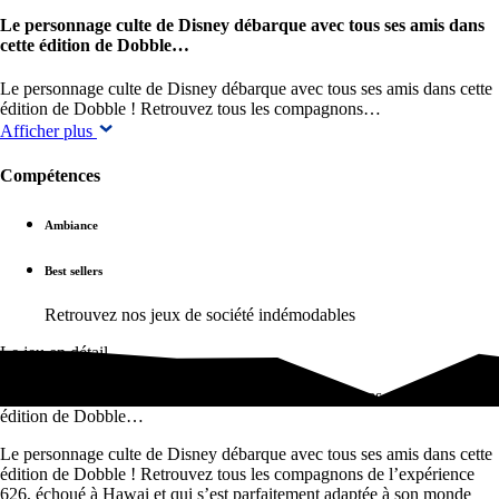
Le personnage culte de Disney débarque avec tous ses amis dans
cette édition de Dobble…
Le personnage culte de Disney débarque avec tous ses amis dans cette
édition de Dobble ! Retrouvez tous les compagnons…
Afficher plus
Compétences
Ambiance
Best sellers
Retrouvez nos jeux de société indémodables
Le jeu en détail
Le personnage culte de Disney débarque avec tous ses amis dans cette
édition de Dobble…
Le personnage culte de Disney débarque avec tous ses amis dans cette
édition de Dobble ! Retrouvez tous les compagnons de l’expérience
626, échoué à Hawai et qui s’est parfaitement adaptée à son monde