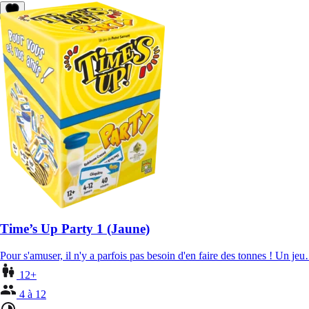
Time’s Up Party 1 (Jaune)
Pour s'amuser, il n'y a parfois pas besoin d'en faire des tonnes ! Un je
12+
4 à 12