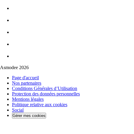
Asmodee 2026
Page d'accueil
Nos partenaires
Conditions Générales d’Utilisation
Protection des données personnelles
Mentions légales
Politique relative aux cookies
Social
Gérer mes cookies