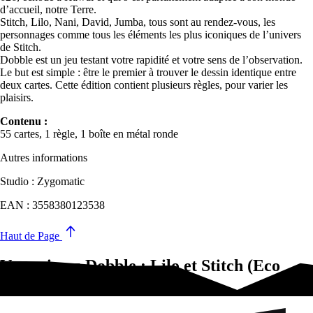
d’accueil, notre Terre.
Stitch, Lilo, Nani, David, Jumba, tous sont au rendez-vous, les
personnages comme tous les éléments les plus iconiques de l’univers
de Stitch.
Dobble est un jeu testant votre rapidité et votre sens de l’observation.
Le but est simple : être le premier à trouver le dessin identique entre
deux cartes. Cette édition contient plusieurs règles, pour varier les
plaisirs.
Contenu :
55 cartes, 1 règle, 1 boîte en métal ronde
Autres informations
Studio : Zygomatic
EAN : 3558380123538
Haut de Page
Vous aimez Dobble : Lilo et Stitch (Eco
Sleeve) FR/NL?Essayez-ça !