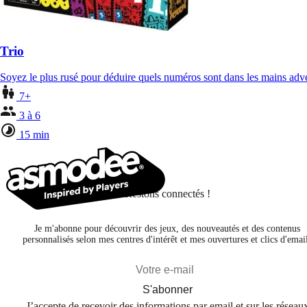
Trio
Soyez le plus rusé pour déduire quels numéros sont dans les mains adv
7+
3 à 6
15 min
Restons connectés !
Je m'abonne pour découvrir des jeux, des nouveautés et des contenus
personnalisés selon mes centres d'intérêt et mes ouvertures et clics d'emai
S'abonner
J’accepte de recevoir des informations par email et sur les réseau