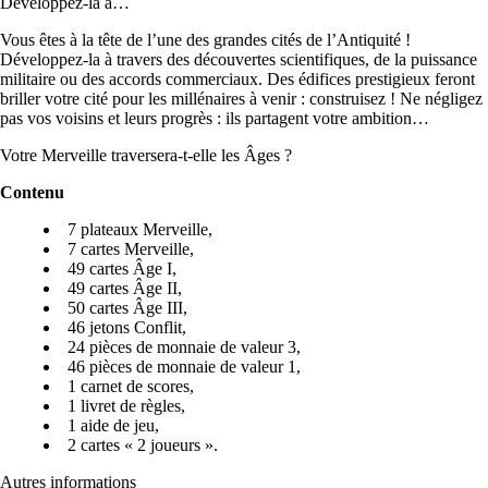
Développez-la à…
Vous êtes à la tête de l’une des grandes cités de l’Antiquité !
Développez-la à travers des découvertes scientifiques, de la puissance
militaire ou des accords commerciaux. Des édifices prestigieux feront
briller votre cité pour les millénaires à venir : construisez ! Ne négligez
pas vos voisins et leurs progrès : ils partagent votre ambition…
Votre Merveille traversera-t-elle les Âges ?
Contenu
7 plateaux Merveille,
7 cartes Merveille,
49 cartes Âge I,
49 cartes Âge II,
50 cartes Âge III,
46 jetons Conflit,
24 pièces de monnaie de valeur 3,
46 pièces de monnaie de valeur 1,
1 carnet de scores,
1 livret de règles,
1 aide de jeu,
2 cartes « 2 joueurs ».
Autres informations