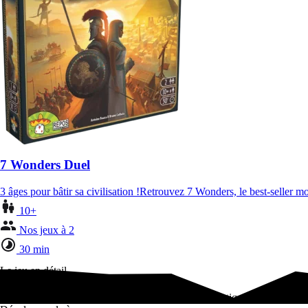
7 Wonders Duel
3 âges pour bâtir sa civilisation !Retrouvez 7 Wonders, le best-seller 
10+
Nos jeux à 2
30 min
Le jeu en détail
Vous êtes à la tête de l’une des grandes cités de l’Antiquité !