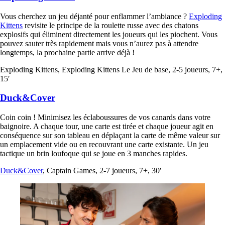
Vous cherchez un jeu déjanté pour enflammer l’ambiance ?
Exploding
Kittens
revisite le principe de la roulette russe avec des chatons
explosifs qui éliminent directement les joueurs qui les piochent. Vous
pouvez sauter très rapidement mais vous n’aurez pas à attendre
longtemps, la prochaine partie arrive déjà !
Exploding Kittens, Exploding Kittens Le Jeu de base, 2-5 joueurs, 7+,
15′
Duck&Cover
Coin coin ! Minimisez les éclaboussures de vos canards dans votre
baignoire. A chaque tour, une carte est tirée et chaque joueur agit en
conséquence sur son tableau en déplaçant la carte de même valeur sur
un emplacement vide ou en recouvrant une carte existante. Un jeu
tactique un brin loufoque qui se joue en 3 manches rapides.
Duck&Cover
, Captain Games, 2-7 joueurs, 7+, 30′