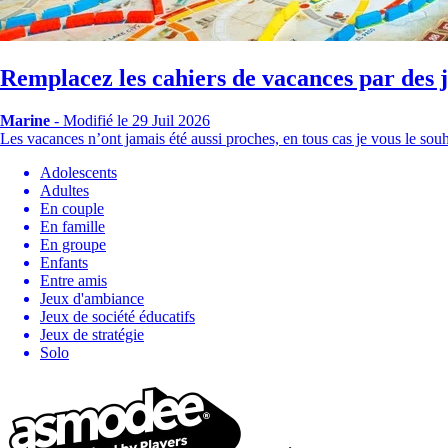
Remplacez les cahiers de vacances par des j
Marine
-
Modifié le 29 Juil 2026
Les vacances n’ont jamais été aussi proches, en tous cas je vous le sou
Adolescents
Adultes
En couple
En famille
En groupe
Enfants
Entre amis
Jeux d'ambiance
Jeux de société éducatifs
Jeux de stratégie
Solo