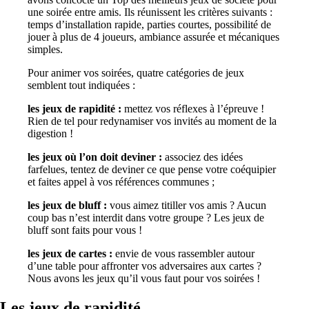
une soirée entre amis. Ils réunissent les critères suivants :
temps d’installation rapide, parties courtes, possibilité de
jouer à plus de 4 joueurs, ambiance assurée et mécaniques
simples.
Pour animer vos soirées, quatre catégories de jeux
semblent tout indiquées :
les jeux de rapidité :
mettez vos réflexes à l’épreuve !
Rien de tel pour redynamiser vos invités au moment de la
digestion !
les jeux où l’on doit deviner :
associez des idées
farfelues, tentez de deviner ce que pense votre coéquipier
et faites appel à vos références communes ;
les jeux de bluff :
vous aimez titiller vos amis ? Aucun
coup bas n’est interdit dans votre groupe ? Les jeux de
bluff sont faits pour vous !
les jeux de cartes :
envie de vous rassembler autour
d’une table pour affronter vos adversaires aux cartes ?
Nous avons les jeux qu’il vous faut pour vos soirées !
Les jeux de rapidité