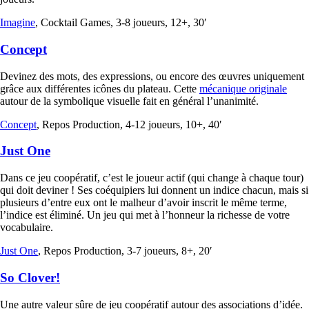
Imagine
, Cocktail Games, 3-8 joueurs, 12+, 30′
Concept
Devinez des mots, des expressions, ou encore des œuvres uniquement
grâce aux différentes icônes du plateau. Cette
mécanique originale
autour de la symbolique visuelle fait en général l’unanimité.
Concept
, Repos Production, 4-12 joueurs, 10+, 40′
Just One
Dans ce jeu coopératif, c’est le joueur actif (qui change à chaque tour)
qui doit deviner ! Ses coéquipiers lui donnent un indice chacun, mais si
plusieurs d’entre eux ont le malheur d’avoir inscrit le même terme,
l’indice est éliminé. Un jeu qui met à l’honneur la richesse de votre
vocabulaire.
Just One
, Repos Production, 3-7 joueurs, 8+, 20′
So Clover!
Une autre valeur sûre de jeu coopératif autour des associations d’idée.