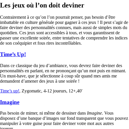
Les jeux où l’on doit deviner
Contrairement à ce qu’on l’on pourrait penser, pas besoin d’être
imbattable en culture générale pour gagner à ces jeux ! Il peut s’agir de
faire deviner des personnalités connues, mais aussi de simples mots du
quotidien. Ces jeux sont accessibles à tous, et vous garantissent de
passer une excellente soirée, entre tentatives de comprendre les indices
de son coéquipier et fous rires incontrôlables.
Time’s Up!
Dans ce classique du jeu d’ambiance, vous devrez faire deviner des
personnalités en parlant, en ne prononçant qu’un mot puis en mimant.
Un must-have, que je sélectionne à coup sûr quand mes amis me
demandent d’amener des jeux à une soirée !
Time’s up!
, Zygomatic, 4-12 joueurs, 12+,40′
Imagine
Pas besoin de mimer, ni même de dessiner dans
Imagine
. Vous
disposez d’une banque d’images sur fond transparent que vous pouvez
manipuler à votre guise pour faire deviner votre mot aux autres
joueurs.