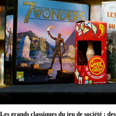
Les grands classiques du jeu de société : de