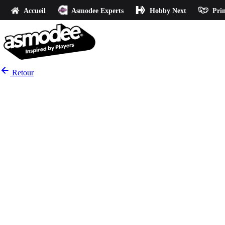
Accueil
Asmodee Experts
Hobby Next
Prin
Retour