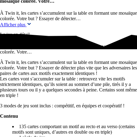
mosaïque colorée. Votre…
À Twin it, les cartes s’accumulent sur la table en formant une mosaïque
colorée. Votre but ? Essayer de détecter…
Afficher plus
Le jeu en détail
À Twin it, les cartes s’accumulent sur la table en formant une mosaïque
colorée. Votre…
À Twin it, les cartes s’accumulent sur la table en formant une mosaïque
colorée. Votre but ? Essayer de détecter plus vite que les adversaires les
paires de cartes aux motifs exactement identiques !
Les cartes vont s’accumuler sur la table : retrouvez vite les motifs
strictement identiques, qu’ils soient au sommet d’une pile, tirés il y a
plusieurs tours ou il y a quelques secondes à peine. Certains sont même
en triple !
3 modes de jeu sont inclus : compétitif, en équipes et coopératif !
Contenu
135 cartes comportant un motif au recto et au verso (certains
motifs sont uniques, d’autres en double ou en triple)