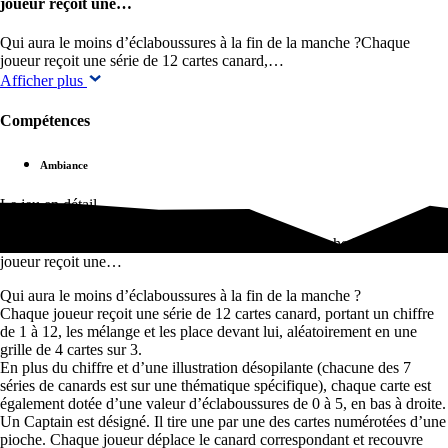
joueur reçoit une…
Qui aura le moins d’éclaboussures à la fin de la manche ?Chaque
joueur reçoit une série de 12 cartes canard,…
Afficher plus
Compétences
Ambiance
Le jeu en détail
Qui aura le moins d'éclaboussures à la fin de la manche ?Chaque
joueur reçoit une…
Qui aura le moins d’éclaboussures à la fin de la manche ?
Chaque joueur reçoit une série de 12 cartes canard, portant un chiffre
de 1 à 12, les mélange et les place devant lui, aléatoirement en une
grille de 4 cartes sur 3.
En plus du chiffre et d’une illustration désopilante (chacune des 7
séries de canards est sur une thématique spécifique), chaque carte est
également dotée d’une valeur d’éclaboussures de 0 à 5, en bas à droite.
Un Captain est désigné. Il tire une par une des cartes numérotées d’une
pioche. Chaque joueur déplace le canard correspondant et recouvre