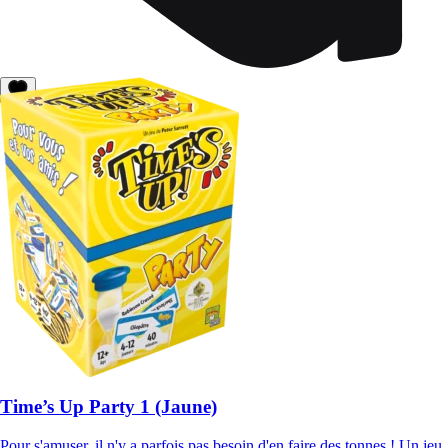
Time’s Up Party 1 (Jaune)
Pour s'amuser, il n'y a parfois pas besoin d'en faire des tonnes ! Un je