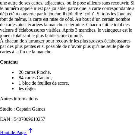
une autre de ses cartes, adjacentes, ou le pose ailleurs sans recouvrir. Si
le numéro appelé n’est pas jouable, parce que la carte correspondante a
déjà été recouverte par le joueur, il doit dire ‘coin’. Si tous les joueurs
font de même, la carte est mise de côté. Au bout d’un certain nombre
de cartes ainsi écartées la manche se termine. Chacun fait le total des
valeurs d’éclaboussures visibles. Après 3 manches, le vainqueur est le
joueur totalisant le plus faible score cumulé.
À chacun de s’arranger pour recouvrir les plus grosses éclaboussures
par des plus petites et si possible de n’avoir plus qu’une seule pile de
cartes à la fin de la manche.
Contenu
26 cartes Pioche,
84 cartes Canard,
1 bloc de feuilles de score,
les règles
Autres informations
Studio : Captain Games
EAN : 5407009610257
Haut de Page