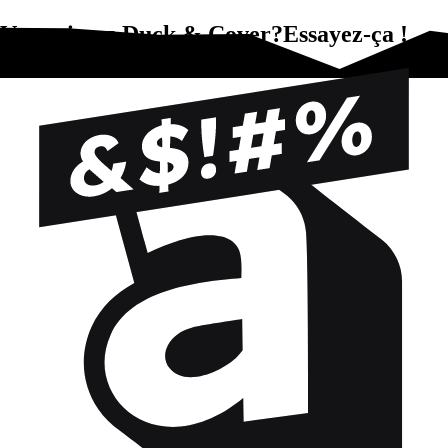
Vous aimez Duck & Cover?Essayez-ça !