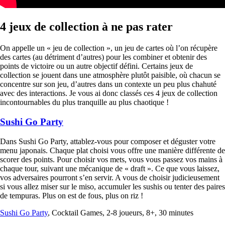
4 jeux de collection à ne pas rater
On appelle un « jeu de collection », un jeu de cartes où l’on récupère
des cartes (au détriment d’autres) pour les combiner et obtenir des
points de victoire ou un autre objectif défini. Certains jeux de
collection se jouent dans une atmosphère plutôt paisible, où chacun se
concentre sur son jeu, d’autres dans un contexte un peu plus chahuté
avec des interactions. Je vous ai donc classés ces 4 jeux de collection
incontournables du plus tranquille au plus chaotique !
Sushi Go Party
Dans Sushi Go Party, attablez-vous pour composer et déguster votre
menu japonais. Chaque plat choisi vous offre une manière différente de
scorer des points. Pour choisir vos mets, vous vous passez vos mains à
chaque tour, suivant une mécanique de « draft ». Ce que vous laissez,
vos adversaires pourront s’en servir. A vous de choisir judicieusement
si vous allez miser sur le miso, accumuler les sushis ou tenter des paires
de tempuras. Plus on est de fous, plus on riz !
Sushi Go Party
, Cocktail Games, 2-8 joueurs, 8+, 30 minutes