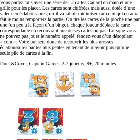
Vous partez tous avec une série de 12 cartes Canard en main et une
grille pour les placer. Les cartes sont chiffrées mais aussi dotée d’une
valeur en éclaboussures, qu’il va falloir minimiser car celui qui en aura
fait le moins remportera la partie. On tire les cartes de la pioche une par
une (un peu à la façon d’un bingo), chaque joueur déplace la carte
correspondante en recouvrant une de ses cartes ou pas. Lorsque vous
ne pouvez pas jouer le numéro appelé, fendez-vous d’un désopilant
« coin ». Votre but sera donc de recouvrir les plus grosses
éclaboussures par les plus petites en tenant de n’avoir plus qu’une
seule pile de cartes à la fin.
Duck&Cover, Captain Games, 2-7 joueurs, 8+, 20 minutes