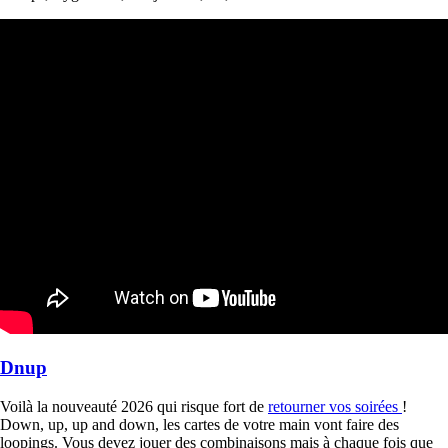
Dnup
Voilà la nouveauté 2026 qui risque fort de
retourner vos soirées
!
Down, up, up and down, les cartes de votre main vont faire des
loopings. Vous devez jouer des combinaisons mais à chaque fois que