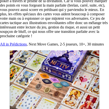
poker à travers le prisme de la divination. Car si vous pouvez marquer
des points en vous forgeant la main parfaite (brelan, carré, suite, etc),
vous pouvez aussi scorer en prédisant qui y parviendra le mieux. En
plus, les effets spéciaux des cartes vous aident beaucoup à composer
votre main ou à espionner ce que mijotent vos adversaires. Ce jeu de
cartes tactique aux illustrations envoûtantes offre donc un mélange très
intéressant entre lecture du jeu, gestion du risque, et aussi un petit
soupçon de bluff, ce qui nous offre une transition parfaite avec la
prochaine catégorie !
All in Prédictions
, Next Move Games, 2-5 joueurs, 10+, 30 minutes