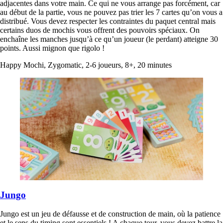
adjacentes dans votre main. Ce qui ne vous arrange pas forcément, car
au début de la partie, vous ne pouvez pas trier les 7 cartes qu’on vous a
distribué. Vous devez respecter les contraintes du paquet central mais
certains duos de mochis vous offrent des pouvoirs spéciaux. On
enchaîne les manches jusqu’à ce qu’un joueur (le perdant) atteigne 30
points. Aussi mignon que rigolo !
Happy Mochi, Zygomatic, 2-6 joueurs, 8+, 20 minutes
Jungo
Jungo est un jeu de défausse et de construction de main, où la patience
et le sens du timing sont essentiels ! A chaque tour, vous devez battre la