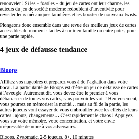
renouveler ! Si les « fossiles » du jeu de cartes ont leur charme, les
auteurs du jeu de société moderne redoublent d’inventivité pour
revisiter leurs mécaniques familières et les booster de nouveaux twists.
Plongeons donc ensemble dans une revue des meilleurs jeux de cartes
accessibles du moment : faciles à sortir en famille ou entre potes, pour
une partie rapide.
4 jeux de défausse tendance
Bloops
Affûtez vos nageoires et préparez vous à de l’agitation dans votre
bocal. La particularité de Bloops est d’être un jeu de défausse de cartes
à l’aveugle. Autrement dit, vous devez être le premier à vous
débarrasser de toutes vos cartes, sans pouvoir les voir ! Heureusement,
vous pourrez en mémoriser la moitié… mais au fil de la partie, les
autres joueurs vont essayer de vous embrouiller avec les effets de leurs
cartes : ajouts, changements… C’est rapidement le chaos ! Appuyez-
vous sur votre mémoire, votre concentration, et votre envie
irrépressible de nuire à vos adversaires.
Bloops, Zygomatic, 2-5 joueurs, 8+, 10 minutes