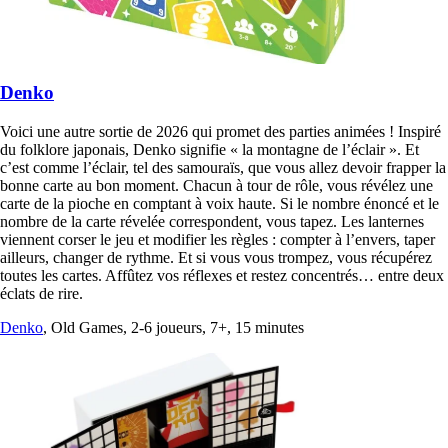
Denko
Voici une autre sortie de 2026 qui promet des parties animées ! Inspiré
du folklore japonais, Denko signifie « la montagne de l’éclair ». Et
c’est comme l’éclair, tel des samouraïs, que vous allez devoir frapper la
bonne carte au bon moment. Chacun à tour de rôle, vous révélez une
carte de la pioche en comptant à voix haute. Si le nombre énoncé et le
nombre de la carte révelée correspondent, vous tapez. Les lanternes
viennent corser le jeu et modifier les règles : compter à l’envers, taper
ailleurs, changer de rythme. Et si vous vous trompez, vous récupérez
toutes les cartes. Affûtez vos réflexes et restez concentrés… entre deux
éclats de rire.
Denko
, Old Games, 2-6 joueurs, 7+, 15 minutes