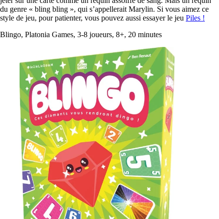
jeter sur une carte comme un requin assoiffé de sang. Mais un requin
du genre « bling bling », qui s’appellerait Marylin. Si vous aimez ce
style de jeu, pour patienter, vous pouvez aussi essayer le jeu
Piles !
Blingo, Platonia Games, 3-8 joueurs, 8+, 20 minutes