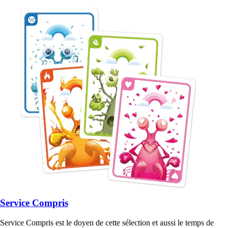
Service Compris
Service Compris est le doyen de cette sélection et aussi le temps de