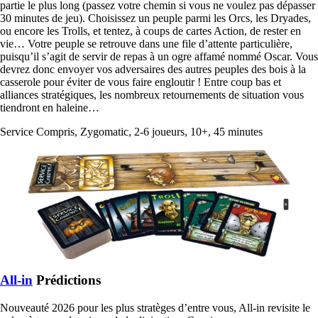
partie le plus long (passez votre chemin si vous ne voulez pas dépasser
30 minutes de jeu). Choisissez un peuple parmi les Orcs, les Dryades,
ou encore les Trolls, et tentez, à coups de cartes Action, de rester en
vie… Votre peuple se retrouve dans une file d’attente particulière,
puisqu’il s’agit de servir de repas à un ogre affamé nommé Oscar. Vous
devrez donc envoyer vos adversaires des autres peuples des bois à la
casserole pour éviter de vous faire engloutir ! Entre coup bas et
alliances stratégiques, les nombreux retournements de situation vous
tiendront en haleine…
Service Compris, Zygomatic, 2-6 joueurs, 10+, 45 minutes
All-in
Prédictions
Nouveauté 2026 pour les plus stratèges d’entre vous, All-in revisite le