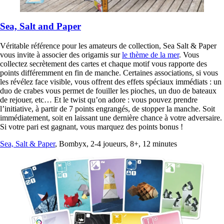
Sea, Salt and Paper
Véritable référence pour les amateurs de collection, Sea Salt & Paper
vous invite à associer des origamis sur
le thème de la mer
. Vous
collectez secrètement des cartes et chaque motif vous rapporte des
points différemment en fin de manche. Certaines associations, si vous
les révélez face visible, vous offrent des effets spéciaux immédiats : un
duo de crabes vous permet de fouiller les pioches, un duo de bateaux
de rejouer, etc… Et le twist qu’on adore : vous pouvez prendre
l’initiative, à partir de 7 points engrangés, de stopper la manche. Soit
immédiatement, soit en laissant une dernière chance à votre adversaire.
Si votre pari est gagnant, vous marquez des points bonus !
Sea, Salt & Paper
, Bombyx, 2-4 joueurs, 8+, 12 minutes