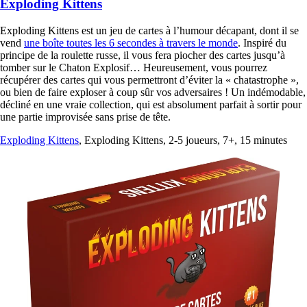
Exploding Kittens
Exploding Kittens est un jeu de cartes à l’humour décapant, dont il se
vend
une boîte toutes les 6 secondes à travers le monde
. Inspiré du
principe de la roulette russe, il vous fera piocher des cartes jusqu’à
tomber sur le Chaton Explosif… Heureusement, vous pourrez
récupérer des cartes qui vous permettront d’éviter la « chatastrophe »,
ou bien de faire exploser à coup sûr vos adversaires ! Un indémodable,
décliné en une vraie collection, qui est absolument parfait à sortir pour
une partie improvisée sans prise de tête.
Exploding Kittens
, Exploding Kittens, 2-5 joueurs, 7+, 15 minutes