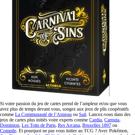
Si votre passion du jeu de cartes prend de l’ampleur et/ou que vous
avez plus de temps devant vous, songez aux jeux de plis coopératifs
comme
La Communauté de l’Anneau
ou
Sail
. Lancez-vous dans des
jeux de cartes plus initiés voire experts comme
Cardia
,
Carnuta
,
Dominion
,
Les Toits de Paris
,
Res Arcana
,
Bruxelles 1897
ou
Compile
. Et pourquoi ne pas vous initier au TCG ? Avec Pokémon,