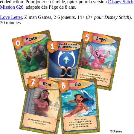
et déduction. Pour jouer en famille, optez pour la version
Disney Stitch
Mission 626
, adaptée dès l’âge de 8 ans.
Love Letter
, Z-man Games, 2-6 joueurs, 14+ (
8+ pour Disney Stitch
),
20 minutes