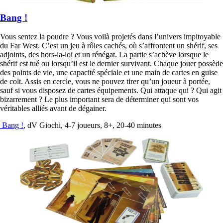
Bang !
Vous sentez la poudre ? Vous voilà projetés dans l’univers impitoyable
du Far West. C’est un jeu à rôles cachés, où s’affrontent un shérif, ses
adjoints, des hors-la-loi et un rénégat. La partie s’achève lorsque le
shérif est tué ou lorsqu’il est le dernier survivant. Chaque jouer possède
des points de vie, une capacité spéciale et une main de cartes en guise
de colt. Assis en cercle, vous ne pouvez tirer qu’un joueur à portée,
sauf si vous disposez de cartes équipements. Qui attaque qui ? Qui agit
bizarrement ? Le plus important sera de déterminer qui sont vos
véritables alliés avant de dégainer.
Bang !
, dV Giochi, 4-7 joueurs, 8+, 20-40 minutes