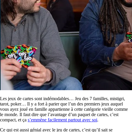
Les jeux de cartes sont indémodables… Jeu des 7 familles, mistigri,
tarot, poker… Il y a fort à parier que l’un des premiers jeux auquel
vous ayez joué en famille appartienne à cette catégorie vieille comme
le monde. Il faut dire que l’avantage d’un paquet de cartes, c’est
compact, et ça
s’emmène facilement partout avec soi
.
Ce qui est aussi génial avec le jeu de cartes, c’est qu’il sait se