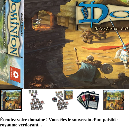
Étendez votre domaine ! Vous êtes le souverain d’un paisible
royaume verdoyant...