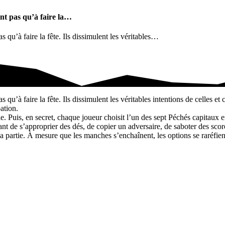
nt pas qu’à faire la…
qu’à faire la fête. Ils dissimulent les véritables…
as qu’à faire la…
’à faire la fête. Ils dissimulent les véritables intentions de celles et 
ation.
ble. Puis, en secret, chaque joueur choisit l’un des sept Péchés capitaux
tant de s’approprier des dés, de copier un adversaire, de saboter des sco
a partie. À mesure que les manches s’enchaînent, les options se raréfien