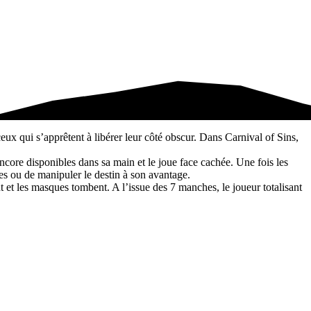
ceux qui s’apprêtent à libérer leur côté obscur. Dans Carnival of Sins,
 encore disponibles dans sa main et le joue face cachée. Une fois les
res ou de manipuler le destin à son avantage.
t et les masques tombent. A l’issue des 7 manches, le joueur totalisant