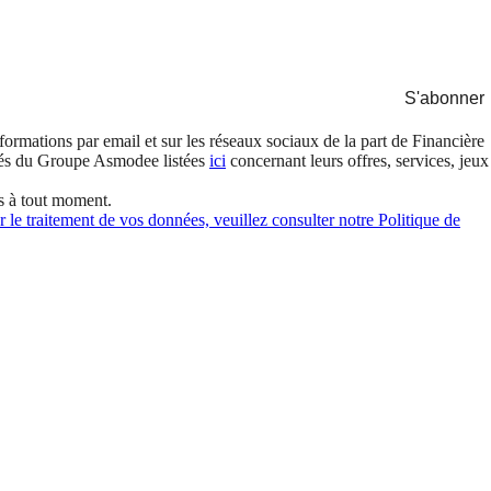
S'abonner
formations par email et sur les réseaux sociaux de la part de Financière
és du Groupe Asmodee listées
ici
concernant leurs offres, services, jeux
s à tout moment.
 le traitement de vos données, veuillez consulter notre Politique de