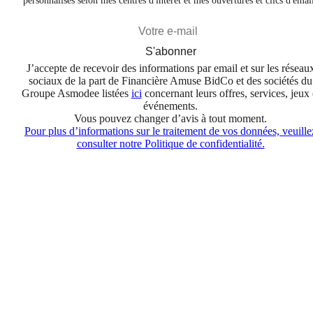
personnalisés selon mes centres d'intérêt et mes ouvertures et clics d'emai
S'abonner
J’accepte de recevoir des informations par email et sur les réseau
sociaux de la part de Financière Amuse BidCo et des sociétés du
Groupe Asmodee listées
ici
concernant leurs offres, services, jeux 
événements.
Vous pouvez changer d’avis à tout moment.
Pour plus d’informations sur le traitement de vos données, veuille
consulter notre Politique de confidentialité.