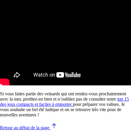
Si vous faites partie des veinards qui ont rendez-vous prochainement
avec la mer, profitez-en bien et n’oubliez pas de consulter notre
top 15
des jeux compacts et faciles à emporter
pour préparer vos valises. Je
vous souhaite un bel été ludique et on se retrouve très vite pour de
nouvelles aventures !
Retour au début de la page