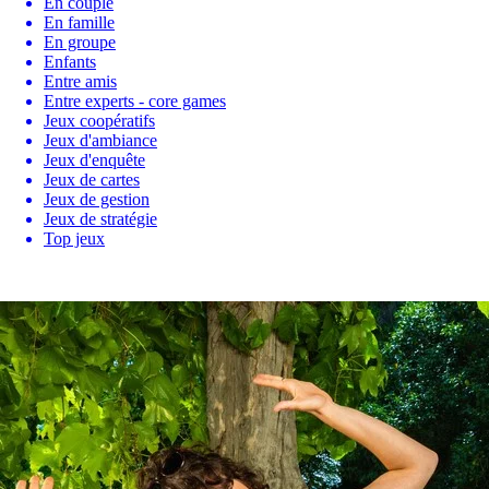
En couple
En famille
En groupe
Enfants
Entre amis
Entre experts - core games
Jeux coopératifs
Jeux d'ambiance
Jeux d'enquête
Jeux de cartes
Jeux de gestion
Jeux de stratégie
Top jeux