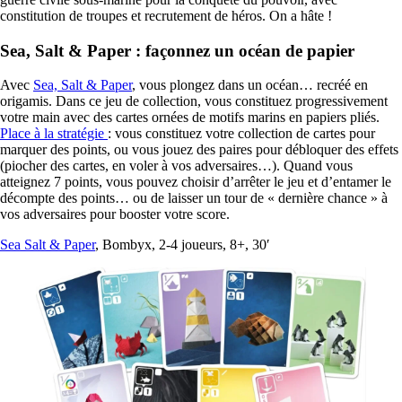
constitution de troupes et recrutement de héros. On a hâte !
Sea, Salt & Paper : façonnez un océan de papier
Avec
Sea, Salt & Paper
, vous plongez dans un océan… recréé en
origamis. Dans ce jeu de collection, vous constituez progressivement
votre main avec des cartes ornées de motifs marins en papiers pliés.
Place à la stratégie
: vous constituez votre collection de cartes pour
marquer des points, ou vous jouez des paires pour débloquer des effets
(piocher des cartes, en voler à vos adversaires…). Quand vous
atteignez 7 points, vous pouvez choisir d’arrêter le jeu et d’entamer le
décompte des points… ou de laisser un tour de « dernière chance » à
vos adversaires pour booster votre score.
Sea Salt & Paper
, Bombyx, 2-4 joueurs, 8+, 30′