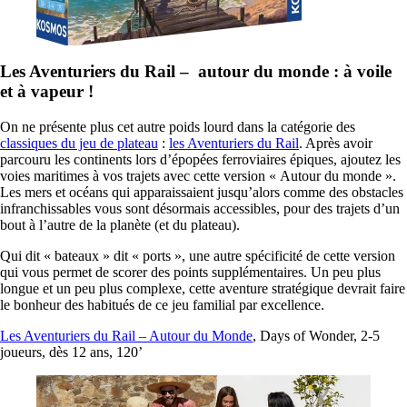
Les Aventuriers du Rail – autour du monde : à voile
et à vapeur !
On ne présente plus cet autre poids lourd dans la catégorie des
classiques du jeu de plateau
:
les Aventuriers du Rail
. Après avoir
parcouru les continents lors d’épopées ferroviaires épiques, ajoutez les
voies maritimes à vos trajets avec cette version « Autour du monde ».
Les mers et océans qui apparaissaient jusqu’alors comme des obstacles
infranchissables vous sont désormais accessibles, pour des trajets d’un
bout à l’autre de la planète (et du plateau).
Qui dit « bateaux » dit « ports », une autre spécificité de cette version
qui vous permet de scorer des points supplémentaires. Un peu plus
longue et un peu plus complexe, cette aventure stratégique devrait faire
le bonheur des habitués de ce jeu familial par excellence.
Les Aventuriers du Rail – Autour du Monde
, Days of Wonder, 2-5
joueurs, dès 12 ans, 120’