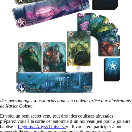
Des personnages sous-marins hauts en couleur grâce aux illustrations
de Xavier Colette.
Et voici un petit secret venu tout droit des coulisses abyssales :
préparez-vous à la sortie cet automne d’un nouveau jeu pour 2 joueurs
baptisé «
Legions : Abyss Universe
« . Il vous fera participer à une
guerre civile sous-marine pour la conquête du pouvoir, avec