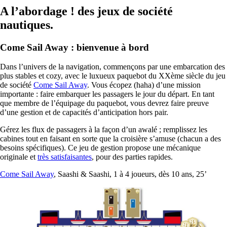
A l’abordage ! des jeux de société
nautiques.
Come Sail Away : bienvenue à bord
Dans l’univers de la navigation, commençons par une embarcation des
plus stables et cozy, avec le luxueux paquebot du XXème siècle du jeu
de société
Come Sail Away
. Vous écopez (haha) d’une mission
importante : faire embarquer les passagers le jour du départ. En tant
que membre de l’équipage du paquebot, vous devrez faire preuve
d’une gestion et de capacités d’anticipation hors pair.
Gérez les flux de passagers à la façon d’un awalé ; remplissez les
cabines tout en faisant en sorte que la croisière s’amuse (chacun a des
besoins spécifiques). Ce jeu de gestion propose une mécanique
originale et
très satisfaisantes
, pour des parties rapides.
Come Sail Away
, Saashi & Saashi, 1 à 4 joueurs, dès 10 ans, 25’