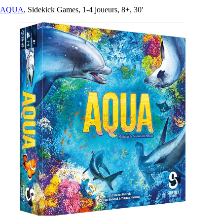
AQUA
, Sidekick Games, 1-4 joueurs, 8+, 30′