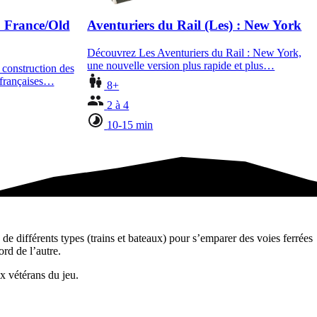
: France/Old
Aventuriers du Rail (Les) : New York
Découvrez Les Aventuriers du Rail : New York,
une nouvelle version plus rapide et plus…
 construction des
 françaises…
8+
2 à 4
10-15 min
de différents types (trains et bateaux) pour s’emparer des voies ferrées
rd de l’autre.
x vétérans du jeu.