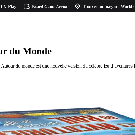
t & Play
Board Game Arena
Trouver un magasin
World o
our du Monde
 Autour du monde est une nouvelle version du célèbre jeu d’aventures fe