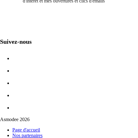
d'intérêt et mes ouvertures et clics d'emails
Suivez-nous
Asmodee 2026
Page d'accueil
Nos partenaires