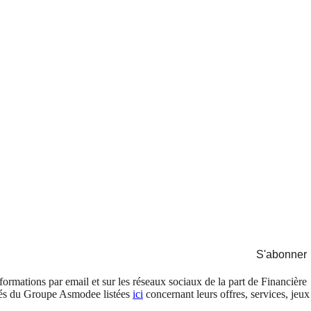
S'abonner
formations par email et sur les réseaux sociaux de la part de Financière
és du Groupe Asmodee listées
ici
concernant leurs offres, services, jeux