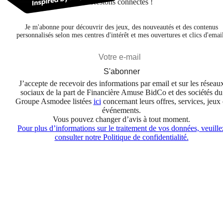
Restons connectés !
Je m'abonne pour découvrir des jeux, des nouveautés et des contenus
personnalisés selon mes centres d'intérêt et mes ouvertures et clics d'emai
S'abonner
J’accepte de recevoir des informations par email et sur les réseau
sociaux de la part de Financière Amuse BidCo et des sociétés du
Groupe Asmodee listées
ici
concernant leurs offres, services, jeux 
événements.
Vous pouvez changer d’avis à tout moment.
Pour plus d’informations sur le traitement de vos données, veuille
consulter notre Politique de confidentialité.