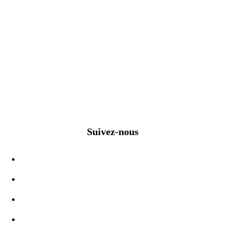
Suivez-nous