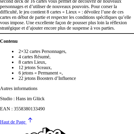
second deck de 16 cartes vous permet de découvrir de nouveaux
personnages et d’utiliser de nouveaux pouvoirs. Pour corser la
difficulté, le jeu contient 8 cartes « Lieux » : dévoilez l’une de ces
cartes en début de partie et respecter les conditions spécifiques qu’elle
vous impose. Une excellente façon de pousser plus loin la réflexion
stratégique et d’ajouter encore plus de suspense à vos parties.
Contenu
2×32 cartes Personnages,
4 cartes Résumé,
8 cartes Lieux,
12 jetons Sceaux,
6 jetons « Permanent »,
22 jetons Boosters d’Influence
Autres informations
Studio : Hans im Glück
EAN : 3558380133490
Haut de Page