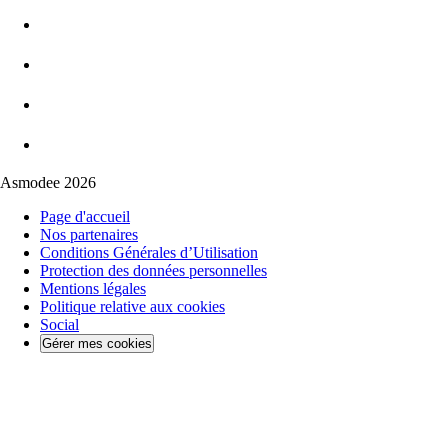
Asmodee 2026
Page d'accueil
Nos partenaires
Conditions Générales d’Utilisation
Protection des données personnelles
Mentions légales
Politique relative aux cookies
Social
Gérer mes cookies