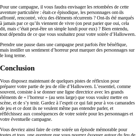
Pour une campagne, il vous faudra envisager les retombées de cette
aventure particulière : était-ce épisodique, les personnages ont-ils
affronté, rencontré, vécu des éléments récurrents ? Ont-ils été marqués
à jamais par ce qu’ils viennent de vivre (on peut parier que oui, cela
dit, mais c’était peut-être un simple lundi pour eux) ? Bien entendu,
tout dépendra de ce que vous souhaitez pour votre soirée d’Halloween.
Prendre une pause dans une campagne peut parfois être bénéfique,
mais instiller un sentiment d’horreur peut marquer des personnages sur
le long terme.
Conclusion
Vous disposez maintenant de quelques pistes de réflexion pour
préparer votre partie de jeu de rôle d’Halloween. L’essentiel, comme
souvent, consiste à se donner une ligne directrice avec les grands
éléments de « l’horreur » (au sens large) que vous voulez mettre en
scène, et de s’y tenir. Gardez à l’esprit ce qui fait peur à vos camarades
de jeu et ce dont ils ne veulent même pas entendre parler, et
réfléchissez aux conséquences de votre soirée pour les personnages et
votre éventuelle campagne.
Vous devriez ainsi faire de cette soirée un épisode mémorable pour
toutes et tous, une aventure que vous pourrez évoquer autour du feu de