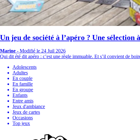
Un jeu de société à l’apéro ? Une sélection 
Marine
-
Modifié le 24 Juil 2026
Qui dit été dit apéro : c’est une règle immuable. Et s’il convient de bo
Adolescents
Adultes
En couple
En famille
En groupe
Enfants
Entre amis
Jeux d'ambiance
Jeux de cartes
Occasions
Top jeux