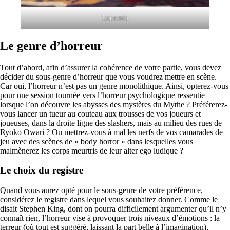
Equestria
Le genre d’horreur
Tout d’abord, afin d’assurer la cohérence de votre partie, vous devez
décider du sous-genre d’horreur que vous voudrez mettre en scène.
Car oui, l’horreur n’est pas un genre monolithique. Ainsi, opterez-vous
pour une session tournée vers l’horreur psychologique ressentie
lorsque l’on découvre les abysses des mystères du Mythe ? Préférerez-
vous lancer un tueur au couteau aux trousses de vos joueurs et
joueuses, dans la droite ligne des slashers, mais au milieu des rues de
Ryokō Owari ? Ou mettrez-vous à mal les nerfs de vos camarades de
jeu avec des scènes de « body horror » dans lesquelles vous
malmènerez les corps meurtris de leur alter ego ludique ?
Le choix du registre
Quand vous aurez opté pour le sous-genre de votre préférence,
considérez le registre dans lequel vous souhaitez donner. Comme le
disait Stephen King, dont on pourra difficilement argumenter qu’il n’y
connaît rien, l’horreur vise à provoquer trois niveaux d’émotions : la
terreur (où tout est suggéré, laissant la part belle à l’imagination),