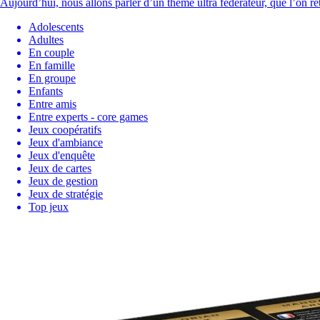
Aujourd’hui, nous allons parler d’un thème ultra fédérateur, que l’on
Adolescents
Adultes
En couple
En famille
En groupe
Enfants
Entre amis
Entre experts - core games
Jeux coopératifs
Jeux d'ambiance
Jeux d'enquête
Jeux de cartes
Jeux de gestion
Jeux de stratégie
Top jeux