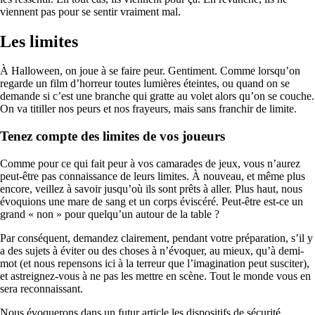
viennent pas pour se sentir vraiment mal.
Les limites
À Halloween, on joue à se faire peur. Gentiment. Comme lorsqu’on
regarde un film d’horreur toutes lumières éteintes, ou quand on se
demande si c’est une branche qui gratte au volet alors qu’on se couche.
On va titiller nos peurs et nos frayeurs, mais sans franchir de limite.
Tenez compte des limites de vos joueurs
Comme pour ce qui fait peur à vos camarades de jeux, vous n’aurez
peut-être pas connaissance de leurs limites. À nouveau, et même plus
encore, veillez à savoir jusqu’où ils sont prêts à aller. Plus haut, nous
évoquions une mare de sang et un corps éviscéré. Peut-être est-ce un
grand « non » pour quelqu’un autour de la table ?
Par conséquent, demandez clairement, pendant votre préparation, s’il y
a des sujets à éviter ou des choses à n’évoquer, au mieux, qu’à demi-
mot (et nous repensons ici à la terreur que l’imagination peut susciter),
et astreignez-vous à ne pas les mettre en scène. Tout le monde vous en
sera reconnaissant.
Nous évoquerons dans un futur article les dispositifs de sécurité