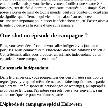
émotionnelle, mais je vous invite vivement à utiliser une « carte X »
lors des jeux de rôle d’horreur : cette carte, marquée d’un simple X et
posée à porter de main de tout le monde, peut être pointée du doigt afin
de signifier que l’élément qui vient d’être ajouté au récit crée un
malaise trop important pour laisser le déclencheur en jeu. Passez alors à
la suite ou décrivez la scène d’une autre manière.
One-shot ou épisode de campagne ?
Bien, vous avez décidé ce que vous allez infliger à vos joueurs et
joueuses. Mais comment cela s’insère-t-il dans vos habitudes de jeu ?
Concrètement, allez-vous proposer un scénario indépendant, ou un
épisode de votre campagne en cours ?
Le scénario indépendant
Dans le premier cas, vous pourrez tuer des personnages sans trop de
regret (prévoyez quand même de ne pas le faire trop tôt dans la partie,
ou alors veillez à disposer de personnages de rechange), puisqu’après
avoir baissé le rideau, l’aventure sera reléguée à vos souvenirs, sans
autre conséquence pour vos futures parties.
L’épisode de campagne spécial Halloween