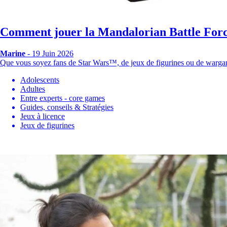
Comment jouer la Mandalorian Battle For
Marine
- 19 Juin 2026
Que vous soyez fans de Star Wars™, de jeux de figurines ou de wa
Adolescents
Adultes
Entre experts - core games
Guides, conseils & Stratégies
Jeux à licence
Jeux de figurines