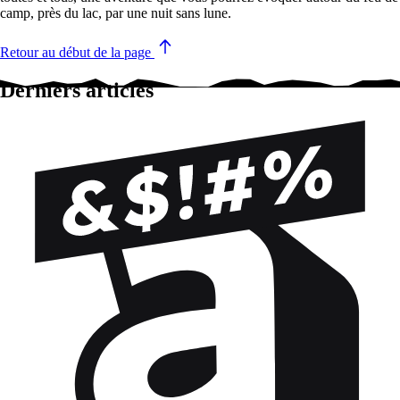
camp, près du lac, par une nuit sans lune.
Retour au début de la page
Derniers articles