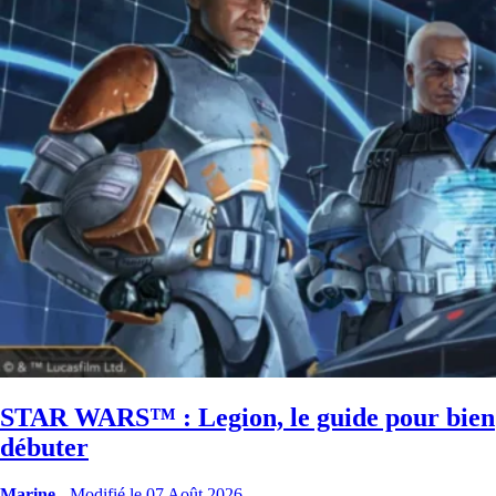
STAR WARS™ : Legion, le guide pour bien
débuter
Marine
-
Modifié le 07 Août 2026