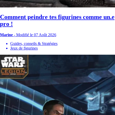
Comment peindre tes figurines comme un.e
pro !
Marine
-
Modifié le 07 Août 2026
Guides, conseils & Stratégies
Jeux de figurines