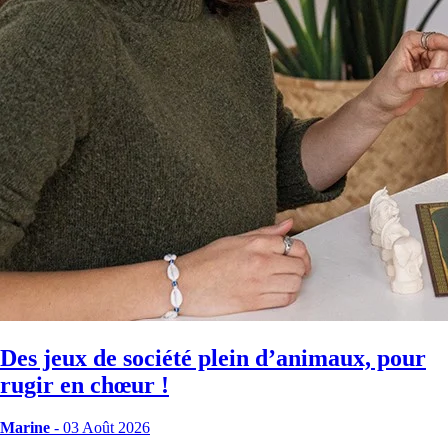
Des jeux de société plein d’animaux, pour
rugir en chœur !
Marine
- 03 Août 2026