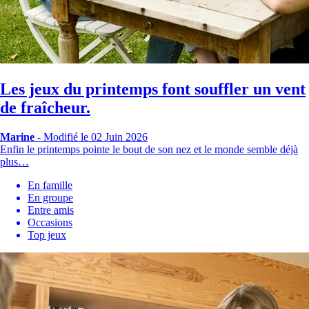
Les jeux du printemps font souffler un vent
de fraîcheur.
Marine
-
Modifié le 02 Juin 2026
Enfin le printemps pointe le bout de son nez et le monde semble déjà
plus…
En famille
En groupe
Entre amis
Occasions
Top jeux