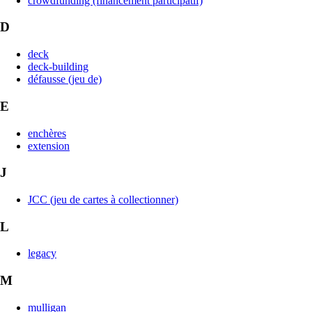
crowdfunding (financement participatif)
D
deck
deck-building
défausse (jeu de)
E
enchères
extension
J
JCC (jeu de cartes à collectionner)
L
legacy
M
mulligan