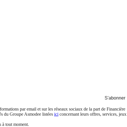
S'abonner
formations par email et sur les réseaux sociaux de la part de Financière
és du Groupe Asmodee listées
ici
concernant leurs offres, services, jeux
s à tout moment.