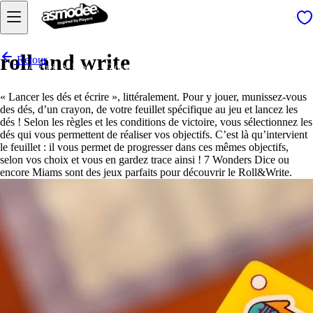
roll and write
Retour
Accueil
Blog
Glossaire
roll and write
« Lancer les dés et écrire », littéralement. Pour y jouer, munissez-vous
des dés, d’un crayon, de votre feuillet spécifique au jeu et lancez les
dés ! Selon les règles et les conditions de victoire, vous sélectionnez les
dés qui vous permettent de réaliser vos objectifs. C’est là qu’intervient
le feuillet : il vous permet de progresser dans ces mêmes objectifs,
selon vos choix et vous en gardez trace ainsi ! 7 Wonders Dice ou
encore Miams sont des jeux parfaits pour découvrir le Roll&Write.