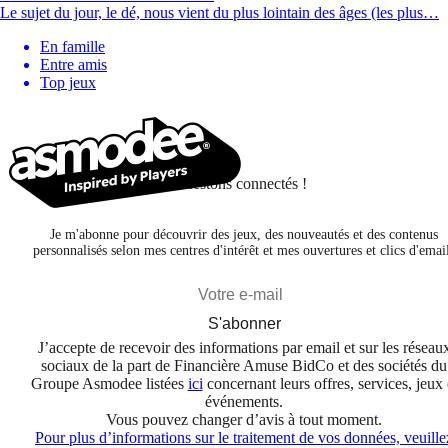
Le sujet du jour, le dé, nous vient du plus lointain des âges (les plus…
En famille
Entre amis
Top jeux
Restons connectés !
Je m'abonne pour découvrir des jeux, des nouveautés et des contenus
personnalisés selon mes centres d'intérêt et mes ouvertures et clics d'emai
S'abonner
J’accepte de recevoir des informations par email et sur les réseau
sociaux de la part de Financière Amuse BidCo et des sociétés du
Groupe Asmodee listées
ici
concernant leurs offres, services, jeux 
événements.
Vous pouvez changer d’avis à tout moment.
Pour plus d’informations sur le traitement de vos données, veuille