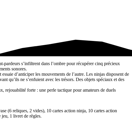
t-pardeurs s’infiltrent dans l’ombre pour récupérer cinq précieux
ements sonores.
 essaie d’anticiper les mouvements de l’autre. Les ninjas disposent de
avant qu’ils ne s’enfuient avec les trésors. Des objets spéciaux et des
, rejouabilité forte : une perle tactique pour amateurs de duels
ase (6 reliques, 2 vides), 10 cartes action ninja, 10 cartes action
jeu, 1 livret de règles.