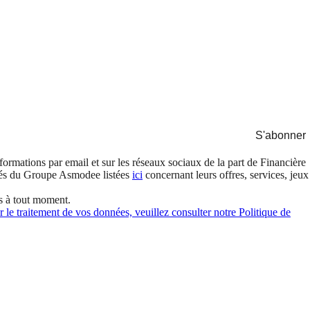
S'abonner
formations par email et sur les réseaux sociaux de la part de Financière
és du Groupe Asmodee listées
ici
concernant leurs offres, services, jeux
s à tout moment.
 le traitement de vos données, veuillez consulter notre Politique de