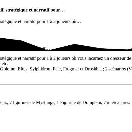
if, stratégique et narratif pour…
tratégique et narratif pour 1 à 2 joueurs où…
tratégique et narratif pour…
tratégique et narratif pour 1 à 2 joueurs où vous incarnez un dresseur d
 etc.
k, Golomo, Eftus, Sylphidron, Fale, Frogmar et Drosithia ; 2 scénarios (
lieux, 7 figurines de Mystlings, 1 Figurine de Dompteur, 7 intercalaires.