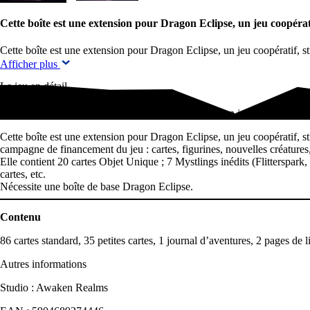
Cette boîte est une extension pour Dragon Eclipse, un jeu coopérat
Cette boîte est une extension pour Dragon Eclipse, un jeu coopératif, s
Afficher plus
Le jeu en détail
Cette boîte est une extension pour Dragon Eclipse, un jeu coopératif, s
Cette boîte est une extension pour Dragon Eclipse, un jeu coopératif, s
campagne de financement du jeu : cartes, figurines, nouvelles créatures,
Elle contient 20 cartes Objet Unique ; 7 Mystlings inédits (Flitterspar
cartes, etc.
Nécessite une boîte de base Dragon Eclipse.
Contenu
86 cartes standard, 35 petites cartes, 1 journal d’aventures, 2 pages de 
Autres informations
Studio : Awaken Realms