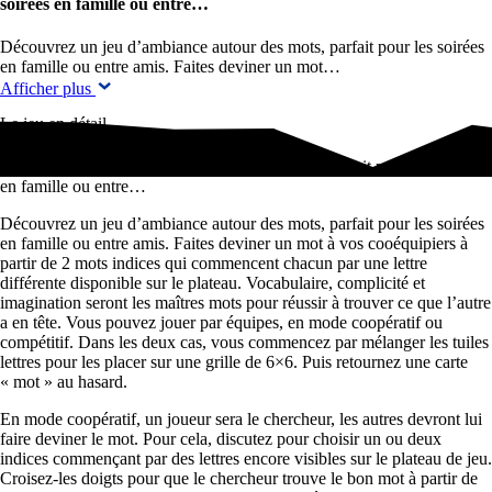
soirées en famille ou entre…
Découvrez un jeu d’ambiance autour des mots, parfait pour les soirées
en famille ou entre amis. Faites deviner un mot…
Afficher plus
Le jeu en détail
Découvrez un jeu d'ambiance autour des mots, parfait pour les soirées
en famille ou entre…
Découvrez un jeu d’ambiance autour des mots, parfait pour les soirées
en famille ou entre amis. Faites deviner un mot à vos cooéquipiers à
partir de 2 mots indices qui commencent chacun par une lettre
différente disponible sur le plateau. Vocabulaire, complicité et
imagination seront les maîtres mots pour réussir à trouver ce que l’autre
a en tête. Vous pouvez jouer par équipes, en mode coopératif ou
compétitif. Dans les deux cas, vous commencez par mélanger les tuiles
lettres pour les placer sur une grille de 6×6. Puis retournez une carte
« mot » au hasard.
En mode coopératif, un joueur sera le chercheur, les autres devront lui
faire deviner le mot. Pour cela, discutez pour choisir un ou deux
indices commençant par des lettres encore visibles sur le plateau de jeu.
Croisez-les doigts pour que le chercheur trouve le bon mot à partir de