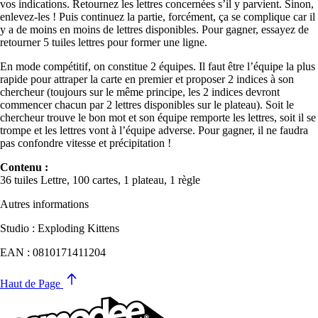
vos indications. Retournez les lettres concernées s’il y parvient. Sinon,
enlevez-les ! Puis continuez la partie, forcément, ça se complique car il
y a de moins en moins de lettres disponibles. Pour gagner, essayez de
retourner 5 tuiles lettres pour former une ligne.
En mode compétitif, on constitue 2 équipes. Il faut être l’équipe la plus
rapide pour attraper la carte en premier et proposer 2 indices à son
chercheur (toujours sur le même principe, les 2 indices devront
commencer chacun par 2 lettres disponibles sur le plateau). Soit le
chercheur trouve le bon mot et son équipe remporte les lettres, soit il se
trompe et les lettres vont à l’équipe adverse. Pour gagner, il ne faudra
pas confondre vitesse et précipitation !
Contenu :
36 tuiles Lettre, 100 cartes, 1 plateau, 1 règle
Autres informations
Studio : Exploding Kittens
EAN : 0810171411204
Haut de Page