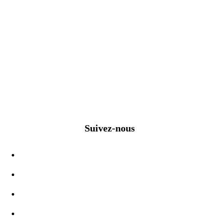
Suivez-nous