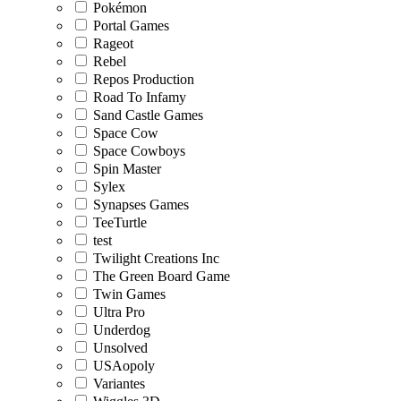
Pokémon
Portal Games
Rageot
Rebel
Repos Production
Road To Infamy
Sand Castle Games
Space Cow
Space Cowboys
Spin Master
Sylex
Synapses Games
TeeTurtle
test
Twilight Creations Inc
The Green Board Game
Twin Games
Ultra Pro
Underdog
Unsolved
USAopoly
Variantes