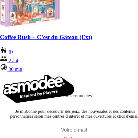
Coffee Rush – C’est du Gâteau (Ext)
8+
2 à 4
30 min
Restons connectés !
Je m'abonne pour découvrir des jeux, des nouveautés et des contenus
personnalisés selon mes centres d'intérêt et mes ouvertures et clics d'emai