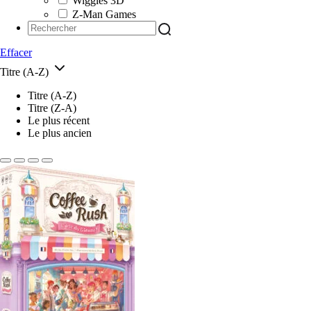
Wiggles 3D
Z-Man Games
Effacer
Titre (A-Z)
Titre (A-Z)
Titre (Z-A)
Le plus récent
Le plus ancien