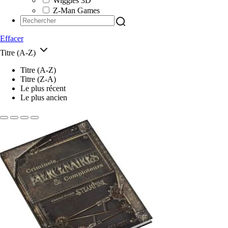
Wiggles 3D
Z-Man Games
Effacer
Titre (A-Z)
Titre (A-Z)
Titre (Z-A)
Le plus récent
Le plus ancien