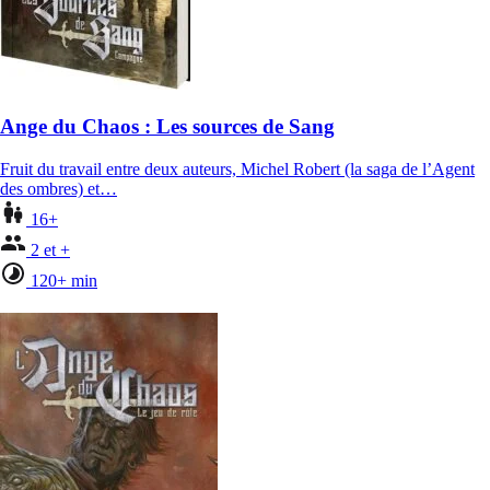
Ange du Chaos : Les sources de Sang
Fruit du travail entre deux auteurs, Michel Robert (la saga de l’Agent
des ombres) et…
16+
2 et +
120+ min