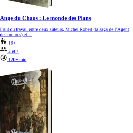
Ange du Chaos : Le monde des Plans
Fruit du travail entre deux auteurs, Michel Robert (la saga de l’Agent
des ombres) et…
16+
2 et +
120+ min