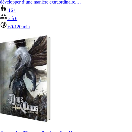
développer d’une manière extraordinaire.…
16+
2 à 6
60-120 min