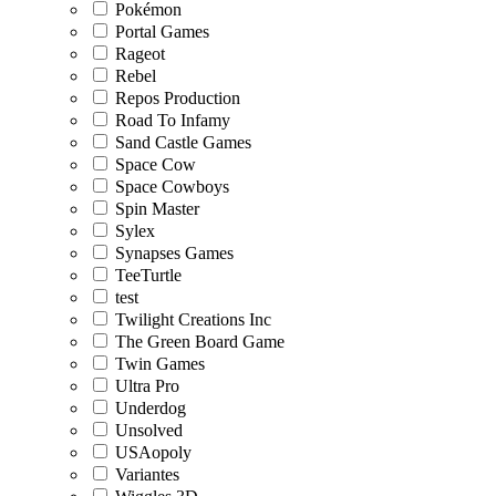
Pokémon
Portal Games
Rageot
Rebel
Repos Production
Road To Infamy
Sand Castle Games
Space Cow
Space Cowboys
Spin Master
Sylex
Synapses Games
TeeTurtle
test
Twilight Creations Inc
The Green Board Game
Twin Games
Ultra Pro
Underdog
Unsolved
USAopoly
Variantes