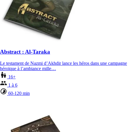
Abstract : Al-Taraka
Le testament de Nazmi d’Akhdir lance les héros dans une campagne
héroïque à l’ambiance mille…
16+
1 à 6
60-120 min