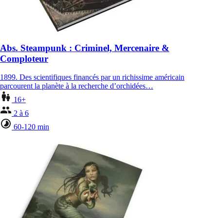
Abs. Steampunk : Criminel, Mercenaire &
Comploteur
1899. Des scientifiques financés par un richissime américain
parcourent la planète à la recherche d’orchidées…
16+
2 à 6
60-120 min