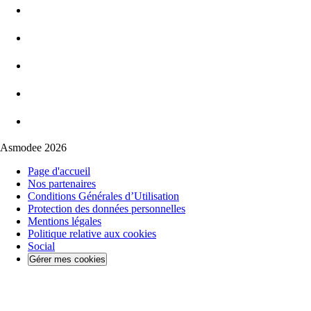
Asmodee 2026
Page d'accueil
Nos partenaires
Conditions Générales d’Utilisation
Protection des données personnelles
Mentions légales
Politique relative aux cookies
Social
Gérer mes cookies