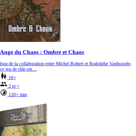
Ange du Chaos : Ombre et Chaos
Issu de la collaboration entre Michel Robert et Rodolphe Vanhoorde,
ce jeu de rôle est…
16+
2 et +
120+ min