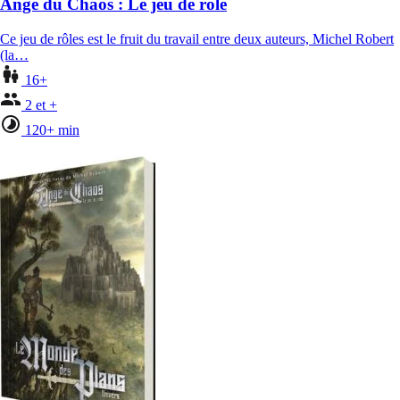
Ange du Chaos : Le jeu de rôle
Ce jeu de rôles est le fruit du travail entre deux auteurs, Michel Robert
(la…
16+
2 et +
120+ min