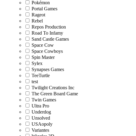
Pokémon
Portal Games
Rageot
Rebel
Repos Production
Road To Infamy
Sand Castle Games
Space Cow
Space Cowboys
Spin Master
Sylex
Synapses Games
TeeTurtle
test
Twilight Creations Inc
The Green Board Game
Twin Games
Ultra Pro
Underdog
Unsolved
USAopoly
Variantes