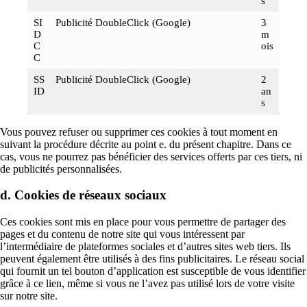
s
SI
Publicité DoubleClick (Google)
3
D
m
C
ois
C
SS
Publicité DoubleClick (Google)
2
ID
an
s
Vous pouvez refuser ou supprimer ces cookies à tout moment en
suivant la procédure décrite au point e. du présent chapitre. Dans ce
cas, vous ne pourrez pas bénéficier des services offerts par ces tiers, ni
de publicités personnalisées.
d. Cookies de réseaux sociaux
Ces cookies sont mis en place pour vous permettre de partager des
pages et du contenu de notre site qui vous intéressent par
l’intermédiaire de plateformes sociales et d’autres sites web tiers. Ils
peuvent également être utilisés à des fins publicitaires. Le réseau social
qui fournit un tel bouton d’application est susceptible de vous identifier
grâce à ce lien, même si vous ne l’avez pas utilisé lors de votre visite
sur notre site.