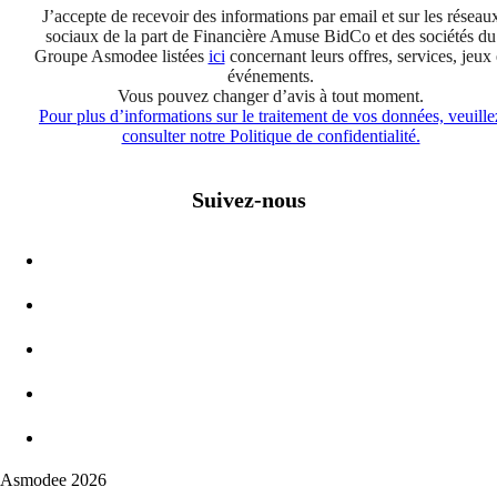
J’accepte de recevoir des informations par email et sur les réseau
sociaux de la part de Financière Amuse BidCo et des sociétés du
Groupe Asmodee listées
ici
concernant leurs offres, services, jeux 
événements.
Vous pouvez changer d’avis à tout moment.
Pour plus d’informations sur le traitement de vos données, veuille
consulter notre Politique de confidentialité.
Suivez-nous
Asmodee 2026