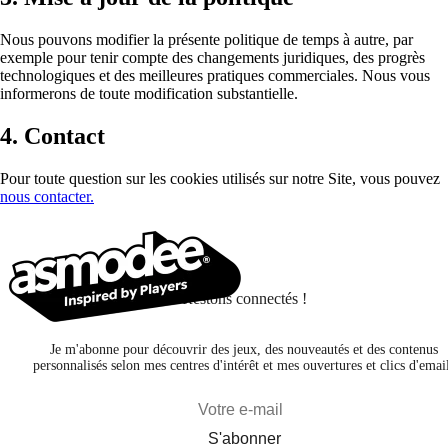
Nous pouvons modifier la présente politique de temps à autre, par
exemple pour tenir compte des changements juridiques, des progrès
technologiques et des meilleures pratiques commerciales. Nous vous
informerons de toute modification substantielle.
4. Contact
Pour toute question sur les cookies utilisés sur notre Site, vous pouvez
nous contacter.
Restons connectés !
Je m'abonne pour découvrir des jeux, des nouveautés et des contenus
personnalisés selon mes centres d'intérêt et mes ouvertures et clics d'emai
S'abonner