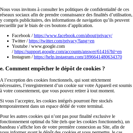
Nous vous invitons à consulter les politiques de confidentialité de ces
réseaux sociaux afin de prendre connaissance des finalités d’utilisation,
y compris publicitaires, des informations de navigation qu’ils peuvent
recueillir par le biais de ces boutons d’application.
Facebook /
https://www.facebook.com/about/privacy/
Twitter /
https://twitter.com/privacy?lang=en
Youtube / www.google.com
/
https://support.google.com/accounts/answer/61416?hl=en
Instagram /
https://help.instagram.com/1896641480634370
e. Comment empêcher le dépôt de cookies ?
A l’exception des cookies fonctionnels, qui sont strictement
nécessaires, l’enregistrement d’un cookie sur votre Appareil est soumis
à votre consentement, que vous pouvez retirer à tout moment.
Si vous l’acceptez, les cookies intégrés pourront être stockés
temporairement dans un espace dédié de votre terminal.
Pour les autres cookies qui n’ont pas pour finalité exclusive le
fonctionnement optimal du Site (tels que les cookies fonctionnels), un
bandeau s’affiche lors de votre première connexion au Site, afin de
vous informer avant le dépôt des cookies et vous permettre, le cas