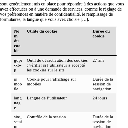
sont généralement mis en place pour répondre à des actions que vous
avez effectuées ou à une demande de services, comme le réglage de
vos préférences en matière de confidentialité, le remplissage de
formulaires, la langue que vous avez choisie […].
No
Utilité du cookie
Durée du
m
cookie
du
coo
kie
gdpr
Outil de désactivation des cookies
27 ans
-kb-
: vérifier si l’utilisateur a accepté
p
les cookies sur le site
is_
Cookie pour l’affichage sur
Durée de la
mob
mobiles
session de
ile
navigation
lang
Langue de l’utilisateur
24 jours
uag
e
site_
Contrôle de la session
Durée de la
sessi
session de
on
navigation