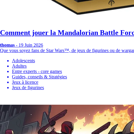
Comment jouer la Mandalorian Battle For
thomas
- 19 Juin 2026
Que vous soyez fans de Star Wars™, de jeux de figurines ou de wa
Adolescents
Adultes
Entre experts - core games
Guides, conseils & Stratégies
Jeux à licence
Jeux de figurines