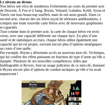
Le niveau au dessus
Nos héros ont vécu de nombreux événements au cours du premier acte
de Descent, À Feu et à Sang. Brynn, Veinard, Galaden, Kehli, Syrus et
Vaerix ont tous beaucoup souffert, mais ils ont aussi grandi. Dans ce
second acte, chacun des six héros reçoit de sérieuses améliorations, y
compris une toute nouvelle carte Héros avec de nouveaux graphismes
et capacités.
Tout comme dans le premier acte, la carte de chaque héros est recto
verso, avec une capacité différente sur chaque face. En plus d’une
santé et de statistiques accrues, chaque héros utilise également une
capacité qui lui est propre, ouvrant encore plus d’options stratégiques
au cours d’une quête.
Par exemple, Brynn a désormais accès au nouveau mot-clé, Technique,
qui lui confère des effets puissants en fonction du type d’arme qu’elle a
équipée. Plusieurs de ses nouvelles compétences, telles que
Indélogeable et Revers, font un usage judicieux de ce mot-clé, donnant
à Brynn encore plus d’options de combat tactiques qu’elle n’en avait
auparavant !