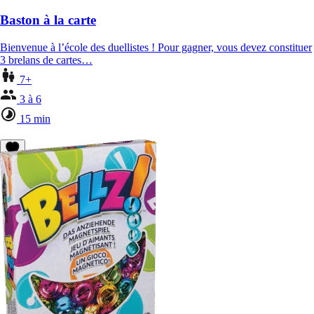
Baston à la carte
Bienvenue à l’école des duellistes ! Pour gagner, vous devez constituer
3 brelans de cartes…
7+
3 à 6
15 min