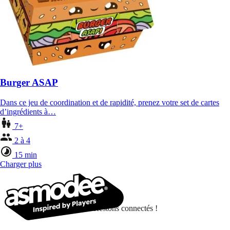
Burger ASAP
Dans ce jeu de coordination et de rapidité, prenez votre set de cartes
d’ingrédients à…
7+
2 à 4
15 min
Charger plus
Restons connectés !