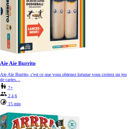
Aie Aie Burrito
Aïe Aïe Burrito, c'est ce que vous obtenez lorsque vous croisez un jeu
de cartes…
7+
2 à 6
15 min