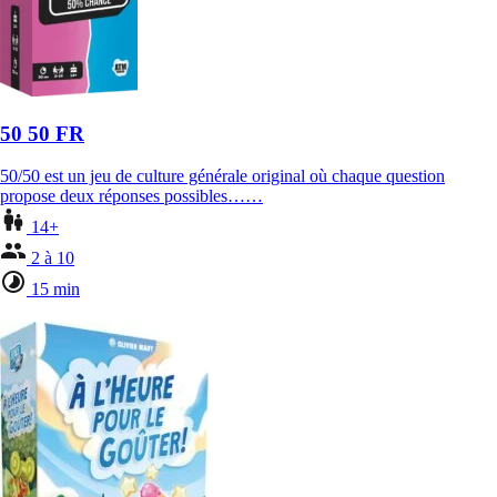
50 50 FR
50/50 est un jeu de culture générale original où chaque question
propose deux réponses possibles……
14+
2 à 10
15 min