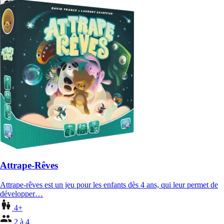
Attrape-Rêves
Attrape-rêves est un jeu pour les enfants dès 4 ans, qui leur permet de
développer…
4+
2 à 4