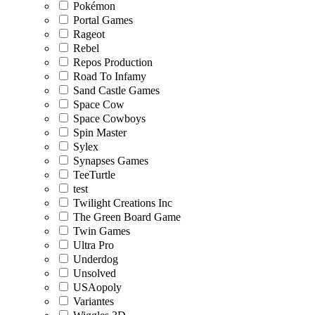
Pokémon
Portal Games
Rageot
Rebel
Repos Production
Road To Infamy
Sand Castle Games
Space Cow
Space Cowboys
Spin Master
Sylex
Synapses Games
TeeTurtle
test
Twilight Creations Inc
The Green Board Game
Twin Games
Ultra Pro
Underdog
Unsolved
USAopoly
Variantes