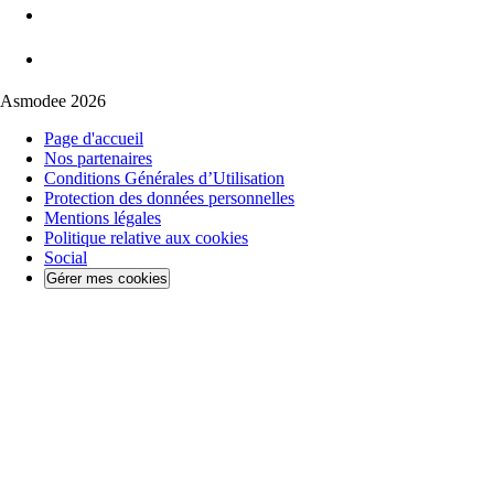
Asmodee 2026
Page d'accueil
Nos partenaires
Conditions Générales d’Utilisation
Protection des données personnelles
Mentions légales
Politique relative aux cookies
Social
Gérer mes cookies