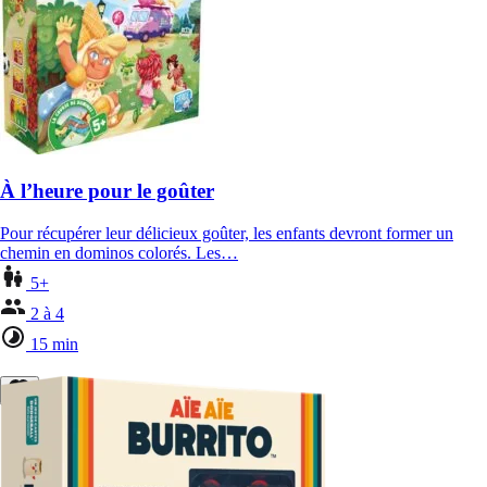
À l’heure pour le goûter
Pour récupérer leur délicieux goûter, les enfants devront former un
chemin en dominos colorés. Les…
5+
2 à 4
15 min