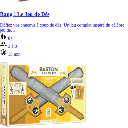
Bang ! Le Jeu de Dés
Défiez vos ennemis à coup de dés !Un jeu complet inspiré du célèbre
jeu de…
8+
3 à 8
15 min