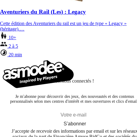
Aventuriers du Rail (Les) : Legacy
Cette édition des Aventuriers du rail est un jeu de type « Legacy »
(héritage).…
10+
2 à 5
20 min
Restons connectés !
Je m'abonne pour découvrir des jeux, des nouveautés et des contenus
personnalisés selon mes centres d'intérêt et mes ouvertures et clics d'emai
S'abonner
J’accepte de recevoir des informations par email et sur les réseau
sociaux de la part de Financière Amuse BidCo et des sociétés du