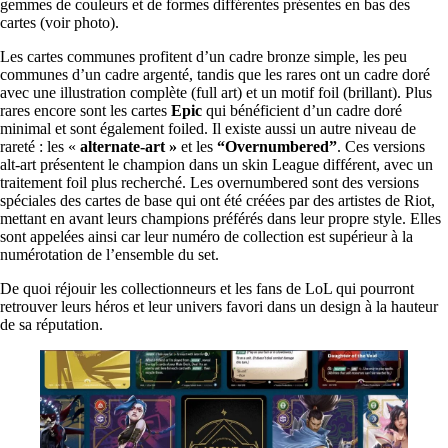
gemmes de couleurs et de formes différentes présentes en bas des
cartes (voir photo).
Les cartes communes profitent d’un cadre bronze simple, les peu
communes d’un cadre argenté, tandis que les rares ont un cadre doré
avec une illustration complète (full art) et un motif foil (brillant). Plus
rares encore sont les cartes
Epic
qui bénéficient d’un cadre doré
minimal et sont également foiled. Il existe aussi un autre niveau de
rareté : les «
alternate-art »
et les
“Overnumbered”
. Ces versions
alt-art présentent le champion dans un skin League différent, avec un
traitement foil plus recherché. Les overnumbered sont des versions
spéciales des cartes de base qui ont été créées par des artistes de Riot,
mettant en avant leurs champions préférés dans leur propre style. Elles
sont appelées ainsi car leur numéro de collection est supérieur à la
numérotation de l’ensemble du set.
De quoi réjouir les collectionneurs et les fans de LoL qui pourront
retrouver leurs héros et leur univers favori dans un design à la hauteur
de sa réputation.