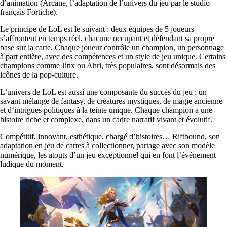
d’animation (Arcane, l’adaptation de l’univers du jeu par le studio
français Fortiche).
Le principe de LoL est le suivant : deux équipes de 5 joueurs
s’affrontent en temps réel, chacune occupant et défendant sa propre
base sur la carte. Chaque joueur contrôle un champion, un personnage
à part entière, avec des compétences et un style de jeu unique. Certains
champions comme Jinx ou Ahri, très populaires, sont désormais des
icônes de la pop-culture.
L’univers de LoL est aussi une composante du succès du jeu : un
savant mélange de fantasy, de créatures mystiques, de magie ancienne
et d’intrigues politiques à la teinte unique. Chaque champion a une
histoire riche et complexe, dans un cadre narratif vivant et évolutif.
Compétitif, innovant, esthétique, chargé d’histoires… Riftbound, son
adaptation en jeu de cartes à collectionner, partage avec son modèle
numérique, les atouts d’un jeu exceptionnel qui en font l’événement
ludique du moment.