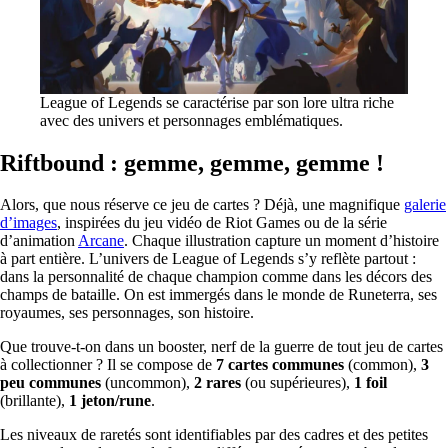
League of Legends se caractérise par son lore ultra riche
avec des univers et personnages emblématiques.
Riftbound : gemme, gemme, gemme !
Alors, que nous réserve ce jeu de cartes ? Déjà, une magnifique
galerie
d’images
, inspirées du jeu vidéo de Riot Games ou de la série
d’animation
Arcane
. Chaque illustration capture un moment d’histoire
à part entière. L’univers de League of Legends s’y reflète partout :
dans la personnalité de chaque champion comme dans les décors des
champs de bataille. On est immergés dans le monde de Runeterra, ses
royaumes, ses personnages, son histoire.
Que trouve-t-on dans un booster, nerf de la guerre de tout jeu de cartes
à collectionner ? Il se compose de
7 cartes communes
(common),
3
peu communes
(uncommon),
2 rares
(ou supérieures),
1 foil
(brillante),
1 jeton/rune
.
Les niveaux de raretés sont identifiables par des cadres et des petites