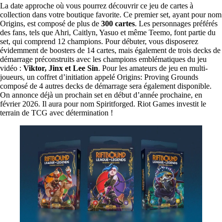
La date approche où vous pourrez découvrir ce jeu de cartes à
collection dans votre boutique favorite. Ce premier set, ayant pour nom
Origins, est composé de plus de
300 cartes
. Les personnages préférés
des fans, tels que Ahri, Caitlyn, Yasuo et même Teemo, font partie du
set, qui comprend 12 champions. Pour débuter, vous disposerez
évidemment de boosters de 14 cartes, mais également de trois decks de
démarrage préconstruits avec les champions emblématiques du jeu
vidéo :
Viktor, Jinx et Lee Sin
. Pour les amateurs de jeu en multi-
joueurs, un coffret d’initiation appelé Origins: Proving Grounds
composé de 4 autres decks de démarrage sera également disponible.
On annonce déjà un prochain set en début d’année prochaine, en
février 2026. Il aura pour nom Spiritforged. Riot Games investit le
terrain de TCG avec détermination !