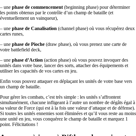
– une
phase de commencement
(beginning phase) pour déterminer
les points obtenus par le contrôle d’un champ de bataille (et
éventuellement un vainqueur),
– une
phase de Canalisation
(channel phase) où vous récupérez deux
cartes runes,
– une
phase de Pioche
(draw phase), où vous prenez une carte de
votre battlefield deck,
– une
phase d’Action
(action phase) où vous pouvez invoquer des
unités dans votre base, lancer des sorts, attacher des équipements et
utiliser les capacités de vos cartes en jeu.
Enfin vous pouvez attaquer en déplaçant les unités de votre base vers
un champ de bataille.
Pour gérer les combats, c’est très simple : les unités s’affrontent
simultanément, chacune infligeant à l’autre un nombre de dégâts égal à
sa valeur de Force (qui est à la fois une valeur d’attaque et de défense).
Si toutes les unités ennemies sont éliminées et qu’il vous reste au moins
une unité en jeu, vous conquérez le champ de bataille et marquez 1
point. Félicitations !