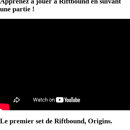
Apprenez à jouer à Riftbound en suivant
une partie !
Le premier set de Riftbound, Origins.