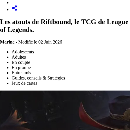
Les atouts de Riftbound, le TCG de League
of Legends.
Marine
-
Modifié le 02 Juin 2026
Adolescents
Adultes
En couple
En groupe
Entre amis
Guides, conseils & Stratégies
Jeux de cartes