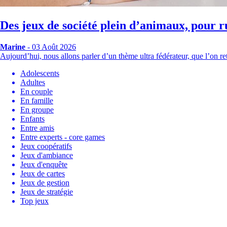
Des jeux de société plein d’animaux, pour r
Marine
- 03 Août 2026
Aujourd’hui, nous allons parler d’un thème ultra fédérateur, que l’on
Adolescents
Adultes
En couple
En famille
En groupe
Enfants
Entre amis
Entre experts - core games
Jeux coopératifs
Jeux d'ambiance
Jeux d'enquête
Jeux de cartes
Jeux de gestion
Jeux de stratégie
Top jeux